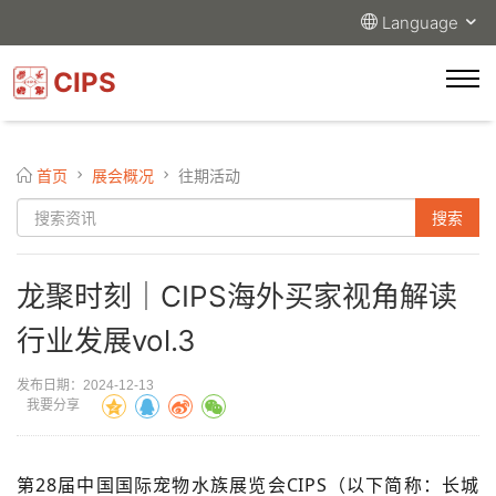
Language
CIPS
首页
展会概况
往期活动
龙聚时刻｜CIPS海外买家视角解读
行业发展vol.3
发布日期：2024-12-13
我要分享
第28届中国国际宠物水族展览会CIPS（以下简称：长城