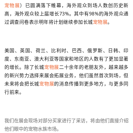
宠物展
）已圆满落下帷幕，海外观众到场人数创历史新
高，海外观众较上届增长73%。其中有98%的海外观众通
过调查问卷表示明年将计划继续参加长城
宠物展
。
美国、英国、荷兰、比利时、巴西、俄罗斯、日韩、印
度、东南亚、澳大利亚等国家和地区的人数有了更加显著
的增长。除了长城
宠物展
二十余年的老朋友外，越来越多
的新兴势力选择来展会拓展业务，他们虽然首次到场，但
未来将会把长城
宠物展
的消息传播到更多地方，与更多同
行前来。
我们在展会现场对部分买家进行了采访，将由他们直接介绍
他们眼中的宠物水族市场。