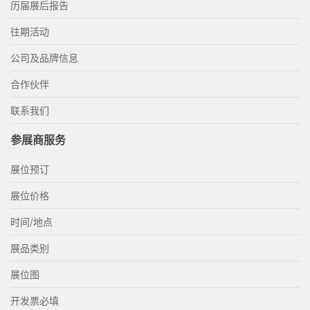
历届展后报告
往期活动
公司及品牌信息
合作伙伴
联系我们
参展商服务
展位预订
展位价格
时间/地点
展品类别
展位图
开发票必填