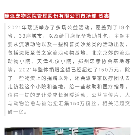
瑞派宠物医院管理股份有限公司市场部 贺鑫
2021年瑞派举办了多场公益活动，覆盖到了19个
给门店配备救助礼包
省，33座城市，以及
，主题主
要
从流浪动物以及一些科普类沙龙类的活动出发，
包括沈阳至善之家流浪动物基地、北京京郊的流浪
动物小院、天津礼仪小院，郑州忠孝协会基地等
等，2021年整体捐赠金额已经超过了150万元，除
了一些物资上的捐赠以外，还会派专家医疗团队去
走访我这个小院和基地，给一些救助和医疗指导，
值得一提的是让爱成长温暖活动，公益宣传片，人
与动物治愈与被治愈汇集150万粉丝，相关话题突
破一亿
。