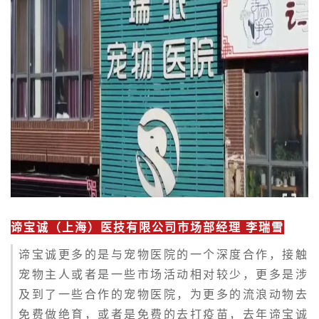
谛宝诚（上海）医技有限公司市场部经理 李瑞雪
谛宝诚更多的是与宠物医院的一个深度合作，接触
宠物主人或者是一些市场活动相对较少，更多是涉
及到了一些合作的宠物医院，为更多的流浪动物去
免费做绝育，或者是免费的去打疫苗，去年谛宝诚