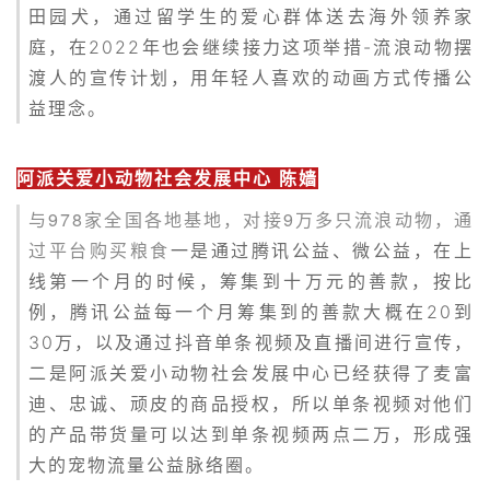
田园犬，通过留学生的爱心群体送去海外领养家
庭，在2022年也会继续接力这项举措-流浪动物摆
渡人的宣传计划，用年轻人喜欢的动画方式传播公
益理念。
阿派关爱小动物社会发展中心 陈嫱
与978家全国各地基地，对接9万多只流浪动物，通
过平台购买粮食
一是通过腾讯公益、微公益，在上
线第一个月的时候，筹集到十万元的善款，按比
例，腾讯公益每一个月筹集到的善款大概在20到
30万，以及通过抖音单条视频及直播间进行宣传，
二是阿派关爱小动物社会发展中心已经获得了麦富
迪、忠诚、顽皮的商品授权，所以单条视频对他们
的产品带货量可以达到单条视频两点二万，形成强
大的宠物流量公益脉络圈。