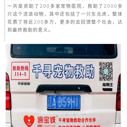
一共是资助了200多家宠物医院，救助了2000多
只这个流浪动物，其中还包括了一只东北虎，整体
花费了将近200多万，更多的去回馈整个社会，达
到最终救助的意义。