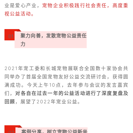
业是爱心产业，
宠物企业积极践
行社会责
任，高度重
视公益活动。
聚力向善，发散宠物公益责任
01
力
2021年宠工委和长城宠物
展
联合全国数十家协会共
同举办了首届全国宠物友好公益交流研讨会，获得圆
满成功。今天上午10点，去年参与会议的发言嘉宾
们，
对各自在过去一年的公益活动进行了深度复盘及
回顾
，展望
了2022年宠业公益。
案例分享，树立宠物公益新坐
02