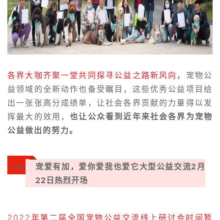
各界大咖齐聚一堂共同探寻公益之路新风向
，
宠物公
益领域的全新动作也备受瞩目，这些
优秀公益项目给
出一张张高分成绩单，让社会各界贡献的力量得以发
挥最大的效用，
也让公众看到近年来社会各界为宠物
公益做出的努力。
宠爱有加，爱你爱我也爱它
大型公益交流
2月
03
22日热烈开场
2022年第二届全国宠物公益交流线上研讨会时间暂