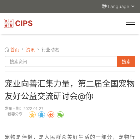
Language
CIPS
首页
资讯
行业动态
宠业向善汇集力量，第二届全国宠物
友好公益交流研讨会@你
发布日期：2022-01-27
我要分享
宠物是伴侣，是人民群众美好生活的一部分，宠物行