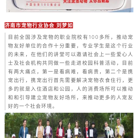
济南市宠物行业协会 刘梦如
目前全国涉及宠物的职业院校有100多所，
推动宠
物友好单位的合作
十分重要，专业学生是这个行业
的未来，在他们的讲堂可以邀请社会上一些爱心人
士及社会机构共同做一些走进校园科普活动，目前
有两大痛点，第一是看病难，看病贵，第二个是携
宠出行，携宠出行首先需要解决宠物衣食住行，更
多的就是入住酒店和公园，人的消费场所可以推动
和和引导建立宠物友好场所，来推动更多的人宠友
好的一个社会环境。