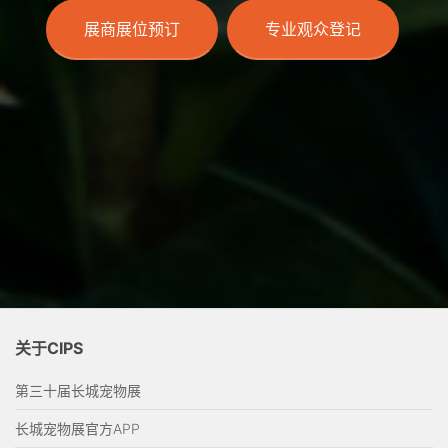
展商展位预订
专业观众登记
关于CIPS
第三十届长城宠物展
长城宠物展官方APP