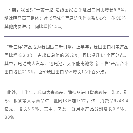
同期，我国对“一带一路”沿线国家合计进出口同比增长9.8%，
增速明显高于整体；对《区域全面经济伙伴关系协定》（RCEP）
其他成员进出口同比增长1.5%。
“新三样”产品成为我国出口新引擎。上半年，我国出口机电产品
同比增长6.3%，占出口总值的58.2%，同比提升1.4个百分点。
其中，电动载人汽车、锂电池、太阳能电池等“新三样”产品合计
出口增长61.6%，拉动我国出口整体增长1.8个百分点。
此外，上半年，我国大宗商品、消费品进口增速较快。能源、矿
砂、粮食等大宗商品进口量同比增加17.1%。进口消费品9748.4
亿元，增长6.6％；其中，肉类、食用水产品分别增长9.5％、
30％。