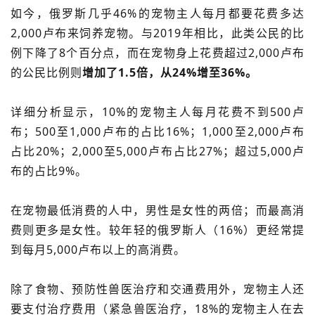
如今，俄罗斯几乎46%的宠物主人每月都要花费多达
2,000卢布来饲养宠物。与2019年相比，此类公民的比
例下降了8个百分点，而在宠物身上花费超过2,000卢布
的公民比例则
增加了1.5倍，从24%增至36%。
详细分析显示，10%的宠物主人每月花费不到500卢
布；500至1,000卢布的占比16%；1,000至2,000卢布
占比20%；2,000至5,000卢布占比27%；超过5,000卢
布的占比9%。
在宠物最低消费的人中，男性是女性的两倍；而最高消
费则更多是女性。较年轻的俄罗斯人（16%）更经常提
到每月5,000卢布以上的高消费。
除了食物、预防性兽医治疗和交通费用外，宠物主人还
要支付治疗费用（紧急兽医治疗，18%的宠物主人在去