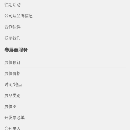
往期活动
公司及品牌信息
合作伙伴
联系我们
参展商服务
展位预订
展位价格
时间/地点
展品类别
展位图
开发票必填
会刊录入