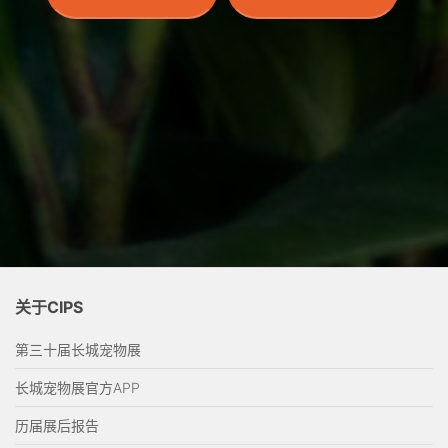
关于CIPS
第三十届长城宠物展
长城宠物展官方APP
历届展后报告