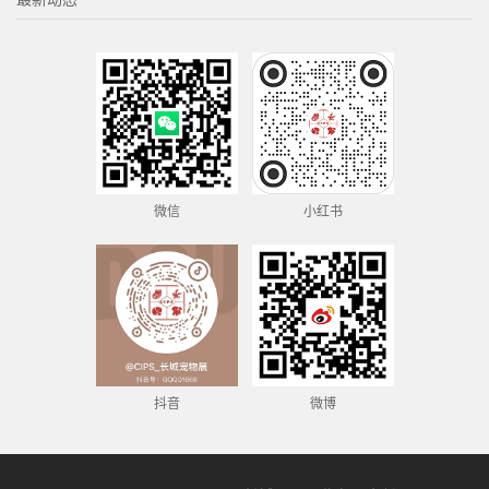
微信
小红书
抖音
微博