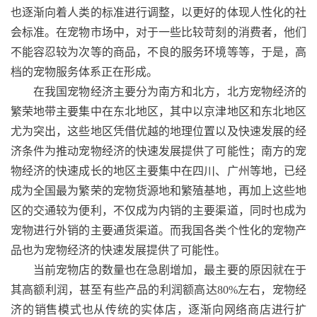
也逐渐向着人类的标准进行调整，以更好的体现人性化的社
会标准。在宠物市场中，对于一些比较苛刻的消费者，他们
不能容忍较为次等的商品，不良的服务环境等等，于是，高
档的
宠物服务
体系正在形成。
在我国宠物经济主要分为南方和北方，北方宠物经济的
繁荣地带主要集中在东北地区，其中以京津地区和东北地区
尤为突出，这些地区凭借优越的地理位置以及快速发展的经
济条件为推动宠物经济的快速发展提供了可能性；南方的宠
物经济的快速成长的地区主要集中在四川、广州等地，已经
成为全国最为繁荣的宠物货源地和繁殖基地，再加上这些地
区的交通较为便利，不仅成为内销的主要渠道，同时也成为
宠物进行外销的主要通货渠道。而我国各类个性化的宠物产
品也为宠物经济的快速发展提供了可能性。
当前宠物店的数量也在急剧增加，最主要的原因就在于
其高额利润，甚至有些产品的利润额高达
80%
左右，宠物经
济的销售模式也从传统的实体店，逐渐向网络商店进行扩