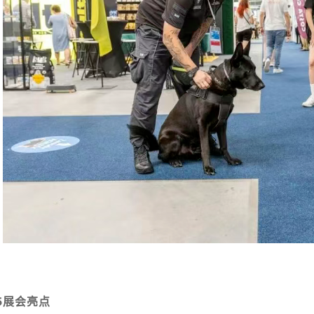
25展会亮点