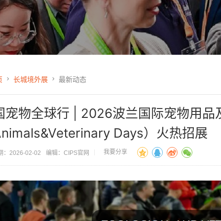
页
长城境外展
最新动态
国宠物全球行 | 2026波兰国际宠物用
nimals&Veterinary Days）火热招展
我要分享
：2026-02-02
编辑：CIPS官网