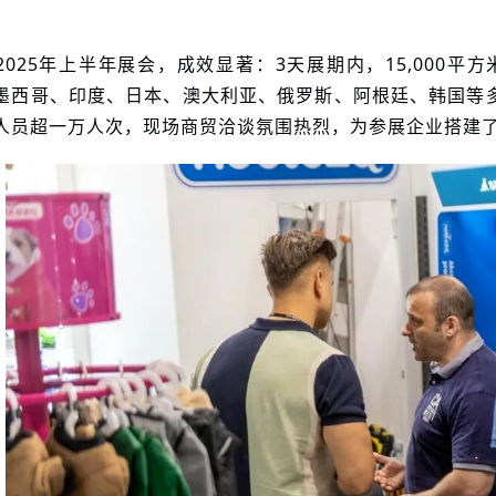
2025年上半年展会，成效显著：3天展期内，15,000
墨西哥、印度、日本、澳大利亚、俄罗斯、阿根廷、韩国等多
人员超一万人次，现场商贸洽谈氛围热烈，为参展企业搭建