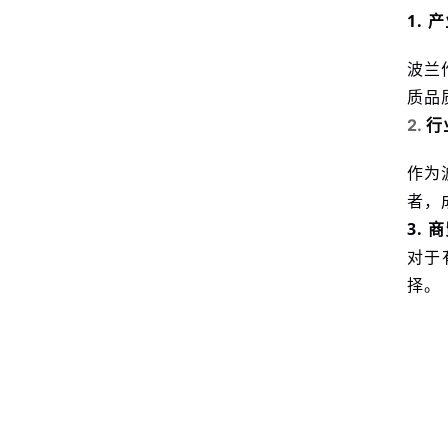
1.
产
波兰
质品
行
2.
作为
者，
3.
商
对于
择。