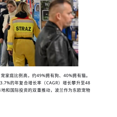
养宠家庭比例高，约49%拥有狗、40%拥有猫。
3.7%的年复合增长率（CAGR）增长攀升至48
本地和国际投资的双重推动，波兰作为东欧宠物