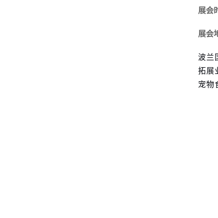
展会时
展会
波兰
拓展
宠物