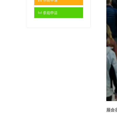
参观申请
展会名