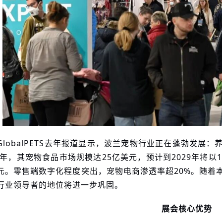
GlobalPETS去年报道显示，波兰宠物行业正在蓬勃发展：
24年，其宠物食品市场规模达25亿美元，预计到2029年将以1
元。零售端数字化程度突出，宠物电商渗透率超20%。随着
行业领导者的地位将进一步巩固。
展会核心优势