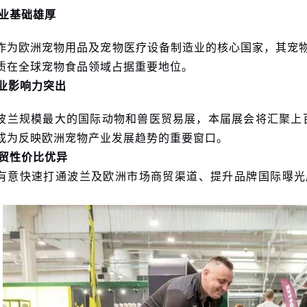
业基础雄厚
作为欧洲宠物用品及宠物医疗设备制造业的核心国家，其宠
质在全球宠物食品领域占据重要地位。
业影响力突出
波兰规模最大的国际动物和兽医贸易展，本届展会将汇聚上百
成为反映欧洲宠物产业发展趋势的重要窗口。
贸性价比优异
有意快速打通波兰及欧洲市场商贸渠道、提升品牌国际曝光