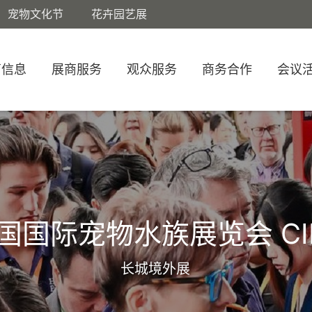
宠物文化节
花卉园艺展
商信息
展商服务
观众服务
商务合作
会议
国国际宠物水族展览会 CI
长城境外展