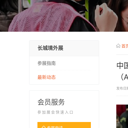
首
长城境外展
参展指南
中
（A
最新动态
发布日期
会员服务
参加展会快速入口
参展申请