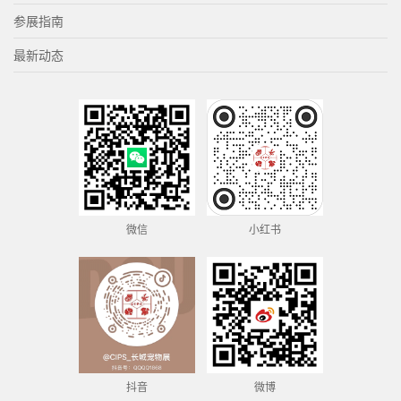
参展指南
最新动态
微信
小红书
抖音
微博