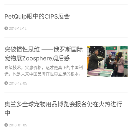
PetQuip眼中的CIPS展会
2016-12-12
突破惯性思维 ——俄罗斯国际
宠物展Zoosphere观后感
顶级技术，实惠价格，这才是真正的中国制
造，也是未来中国品牌在世界立足的根本。
2016-12-05
奥兰多全球宠物用品博览会报名仍在火热进行
中
2016-01-05