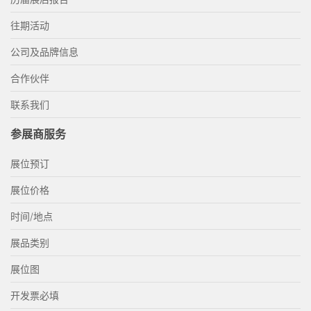
往期活动
公司及品牌信息
合作伙伴
联系我们
参展商服务
展位预订
展位价格
时间/地点
展品类别
展位图
开发票必填