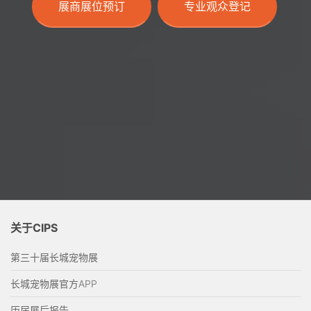
展商展位预订
专业观众登记
关于CIPS
第三十届长城宠物展
长城宠物展官方APP
历届展后报告