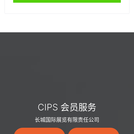
CIPS 会员服务
长城国际展览有限责任公司