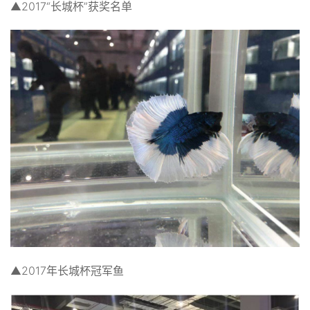
▲2017“长城杯”获奖名单
▲2017年长城杯冠军鱼