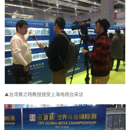
▲台湾黄之旸教授接受上海电视台采访