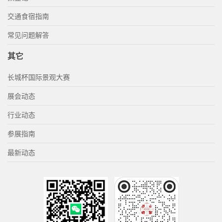
交通食宿指南
常见问题解答
其它
长城杯国际景观大赛
展会动态
行业动态
参展指南
最新动态