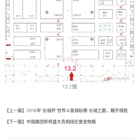
13.2馆
【上一篇】
2018年“长城杯”世界斗鱼锦标赛 长城之巅，鳍开得胜
【下一篇】
中国展团即将盛大亮相纽伦堡宠物展