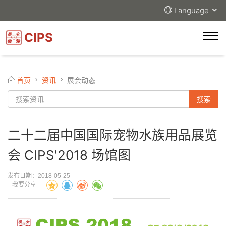
Language
CIPS
首页
资讯
展会动态
二十二届中国国际宠物水族用品展览
会 CIPS'2018 场馆图
发布日期：2018-05-25
我要分享