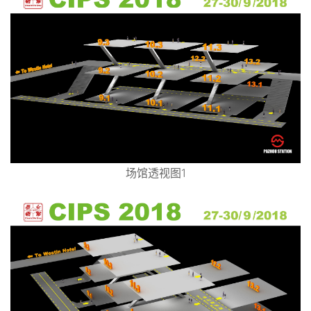
场馆透视图1