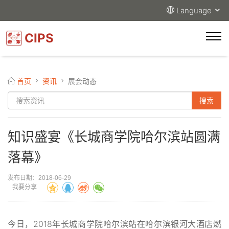
Language
CIPS
首页
资讯
展会动态
知识盛宴《长城商学院哈尔滨站圆满
落幕》
发布日期：2018-06-29
我要分享
今日，2018年长城商学院哈尔滨站在哈尔滨银河大酒店燃