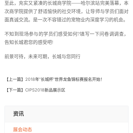
至此，充实又紧凑的长城商学院——哈尔滨站完美落幕，本
次商学院提供了舒适愉快的社交环境，让导师与学员们面对
面真诚交流。是一次不容错过的宠物业内深度学习的机会。
不知到现场参与的学员们感受如何?填写一下问卷调调查，
告知长城君您的感受吧!
前景可待，未来可期，长城与您同行
【上一篇】
2018年“长城杯”世界龙鱼锦标赛报名开始！
【下一篇】
CIPS2018新品展示区
资讯
展会动态