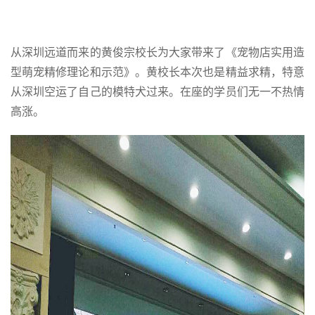
从深圳远道而来的黄俊宗校长为大家带来了《宠物店实用造
型萌宠精修理论和示范》。黄校长本次也是精益求精，特意
从深圳空运了自己的模特犬过来。在座的学员们无一不热情
高涨。