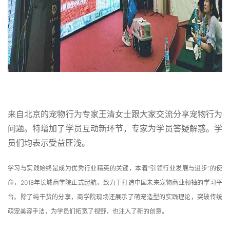
来自北京的宠物行为专家王清女士跟大家交流分享宠物行为
问题。特增加了学员互动新环节，专家为学员答疑解惑。学
员们均表示受益匪浅。
学习与实践始终是成为优秀行业精英的关键，本着“引领行业发展与进步”的使
命，2018年长城商学院正式起航，致力于打造中国未来宠物商业领袖的学习平
台。除了纯干货的分享，商学院现场还展示了萌宠造型的实践理论，突破传统
萌宠美容手法，为学员们拓宽了视野，也注入了新的创意。