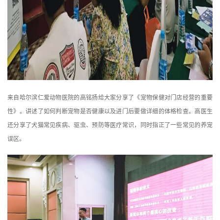
来自哈尔滨仁爱动物医院的高铭扬给大家分享了《宠物保健对门店经营的重要
性》。讲述了如何判断宠物是否健康以及进门后要做详细的体格检查。高医生
还分享了犬猫常见疾病、驱虫、预防等医疗常识，同时指正了一些常见的养宠
误区。