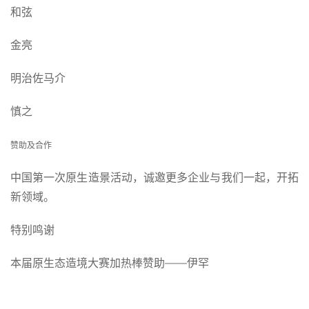
和弦
金亮
明治佐马介
慎之
赞助及合作
中国第一次原生造景活动，诚邀更多企业与我们一起，开拓
新领域。
特别鸣谢
本届原生态造境大赛加热棒赞助——伊罕