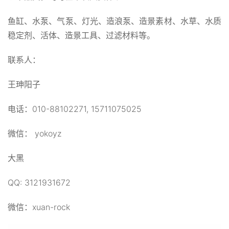
鱼缸、水泵、气泵、灯光、造浪泵、造景素材、水草、水质
稳定剂、活体、造景工具、过滤材料等。
联系人：
王珅阳子
电话：010-88102271, 15711075025
微信： yokoyz
大黑
QQ: 3121931672
微信：xuan-rock