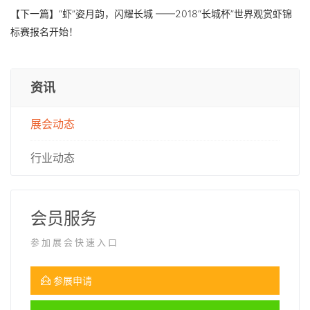
【下一篇】
“虾”姿月韵，闪耀长城 ——2018“长城杯”世界观赏虾锦
标赛报名开始！
资讯
展会动态
行业动态
会员服务
参加展会快速入口
参展申请