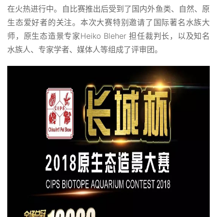
在火热进行中。自比赛推出后受到了国内外鱼类、自然、原
生态爱好者的关注。本次大赛特别邀请了国际著名水族大
师，原生态造景专家Heiko Bleher 担任裁判长，以及知名
水族人、专家学者、媒体人等组成了评审团。