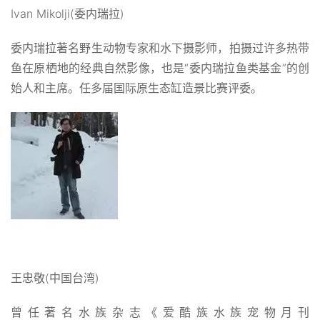
Ivan Mikolji(委内瑞拉)
委内瑞拉著名野生动物专家和水下摄影师，拍摄过许多热带
鱼在原栖地的经典自然影像，也是“委内瑞拉鱼类基金”的创
始人和主席。任多届国际原生态缸造景比赛评委。
王忠敬(中国台湾)
曾任著名水族杂志《爱酷族水族宠物月刊