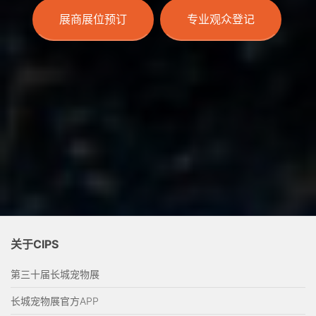
展商展位预订
专业观众登记
关于CIPS
第三十届长城宠物展
长城宠物展官方APP