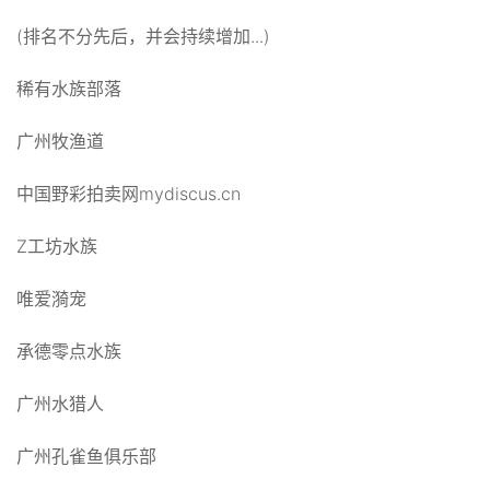
(排名不分先后，并会持续增加...)
稀有水族部落
广州牧渔道
中国野彩拍卖网mydiscus.cn
Z工坊水族
唯爱漪宠
承德零点水族
广州水猎人
广州孔雀鱼俱乐部