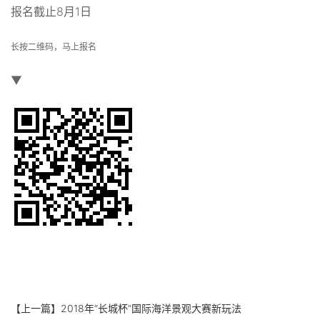
报名截止8月1日
长按二维码，马上报名
▼
【上一篇】
2018年“长城杯”国际海洋景观大赛新玩法