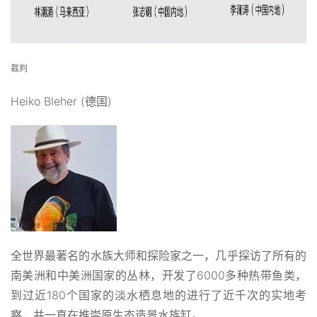
裁判
Heiko Bleher (德国)
全世界最著名的水族大师和探险家之一，几乎探访了所有的
南美洲和中美洲国家的丛林，开发了6000多种热带鱼类，
到过近180个国家的淡水栖息地的进行了近千次的实地考
察，并一直在推崇原生态造景水族缸。