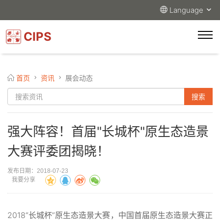
Language
CIPS
首页
资讯
展会动态
强大阵容！首届"长城杯"原生态造景
大赛评委团揭晓！
发布日期：2018-07-23
我要分享
2018“长城杯”原生态造景大赛，中国首届原生态造景大赛正