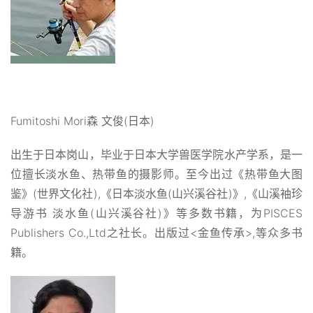
Fumitoshi Mori森 文俊(日本)
出生于日本岗山，毕业于日本大学兽医学院水产学系，是一
位擅长淡水鱼、热带鱼的摄影师。至今出过《热带鱼大图
鉴》(世界文化社),《日本淡水鱼(山兴溪谷社)》,《山溪袖珍
导游书 淡水鱼(山兴溪谷社)》等多数书籍，为PISCES
Publishers Co.,Ltd之社长。出版过<金鱼传承>,
等众多书
籍。