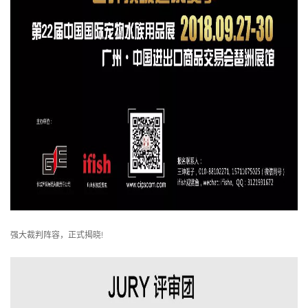
强大裁判阵容，正式揭晓!