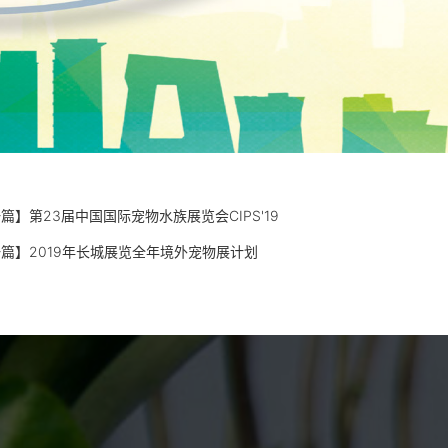
一篇】
第23届中国国际宠物水族展览会CIPS'19
一篇】
2019年长城展览全年境外宠物展计划