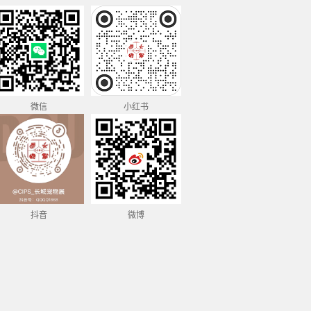
微信
小红书
抖音
微博