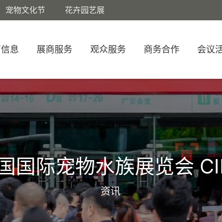
宠物文化节
花卉园艺展
商信息
展商服务
观众服务
商务合作
会议
国国际宠物水族展览会 CI
资讯