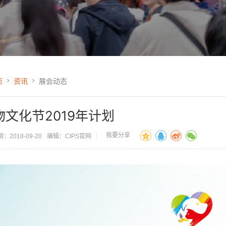
页
资讯
展会动态
物文化节2019年计划
我要分享
：2018-09-20
编辑：CIPS官网