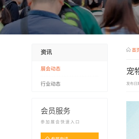
首
资讯
展会动态
宠
行业动态
发布日期
会员服务
参加展会快速入口
参展申请