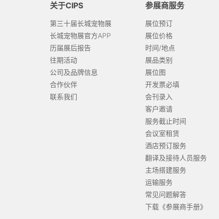
关于CIPS
参展商服务
第三十届长城宠物展
展位预订
长城宠物展官方APP
展位价格
历届展后报告
时间/地点
往期活动
展品类别
公司及品牌信息
展位图
合作伙伴
开发票必填
联系我们
会刊录入
客户邀请
服务截止时间
会议室租赁
酒店预订服务
翻译及接待人员服务
主场搭建服务
运输服务
常见问题解答
下载《参展商手册》