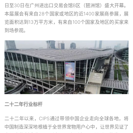
日至30日在广州进出口交易会馆B区（琶洲馆）盛大开幕。
本届展会有来自28个国家或地区的近1400家展商参展，展
览面积达到13万平方米，有来自100个国家及地区的买家来
到场参观。
二十二年行业标杆
二十二年以来，CIPS通过带领中国企业走向全球各地，将
中国制造深深地根植于全世界宠物用户心中，让世界见证了