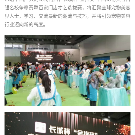
强名校争霸赛暨百家门店才艺选拔赛，将汇聚全球宠物美容
界人士，学习、交流最新的潮流与技巧，并将引领宠物美容
行业迈向新的高度。