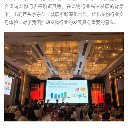
合邀请宠物门店采购逛展等。在宠物行业高速发展的背景
下，电商巨头京东与长城展不断深化合作，优化宠物行业交
易体验，对于我国推动宠物行业的发展具有重要的意义。