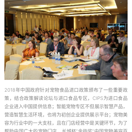
2018年中国政府针对宠物食品进口政策颁布了一些重要政
策，结合政策解读论坛与进口食品专区，CIPS为进口食品
企业进入中国提供信息；智能宠物专区不但展示智慧产品，
营造智慧生活环境，也将为初创企业提供展示平台；宠物美
容为行业中的一大支柱，且在门店经营中是关键环节，为了
帮助中国广大的宠物门店，长城杯“金指奖”中国宠物美容百