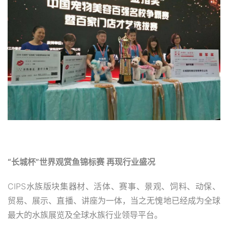
“长城杯”世界观赏鱼锦标赛 再现行业盛况
CIPS水族版块集器材、活体、赛事、景观、饲料、动保、
贸易、展示、直播、讲座为一体，当之无愧地已经成为全球
最大的水族展览及全球水族行业领导平台。