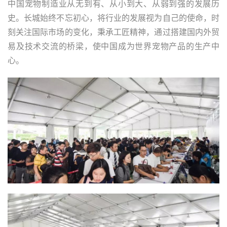
中国宠物制造业从无到有、从小到大、从弱到强的发展历
史。长城始终不忘初心，将行业的发展视为自己的使命，时
刻关注国际市场的变化，秉承工匠精神，通过搭建国内外贸
易及技术交流的桥梁，使中国成为世界宠物产品的生产中
心。