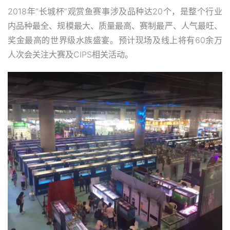
2018年“长城杯”观赏鱼赛事涉及品种达20个，是整个行业
内品种最全、规模最大、质量最高、赛制最严、人气最旺、
奖金最高的世界级水族盛宴。预计现场及线上将有60余万
人次会关注大赛及CIPS相关活动。