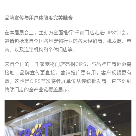
品牌宣传与用户体验度完美融合
在本届展会上，主办方全面推行“千家门店走进CIPS”计划，
邀请包括来自全国各地宠物行业的各大经销商、批发商、电
商、以及连锁机构和个体门店等。
来自全国的一千家宠物门店亮相CIPS，与品牌厂商近距离
接触，品牌宣传更直接，营销推广更有用，客户反馈更有
效，这也是CIPS首次将参展单位从传统批发商一直下沉到
终端门店的全产业链覆盖展示。