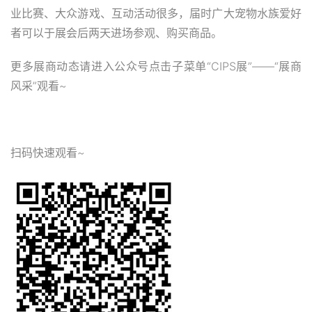
业比赛、大众游戏、互动活动很多，届时广大宠物水族爱好
者可以于展会后两天进场参观、购买商品。
更多展商动态请进入公众号点击子菜单“CIPS展”——“展商
风采”观看~
扫码快速观看~