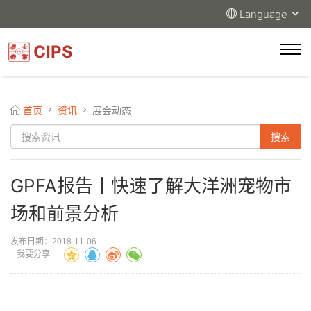
Language
CIPS
首页
资讯
展会动态
GPFA报告丨快速了解大洋洲宠物市
场和前景分析
发布日期：2018-11-06
我要分享