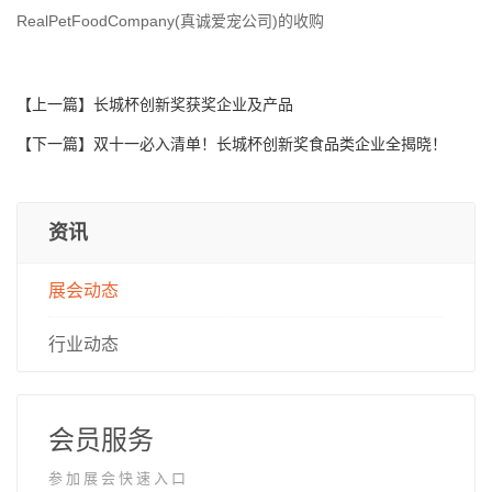
RealPetFoodCompany(
)
真诚爱宠公司
的收购
【上一篇】
长城杯创新奖获奖企业及产品
【下一篇】
双十一必入清单！长城杯创新奖食品类企业全揭晓！
资讯
展会动态
行业动态
会员服务
参加展会快速入口