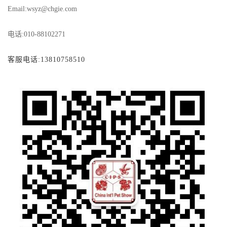
Email:wsyz@chgie.com
电话
:010-88102271
客服电话
:13810758510