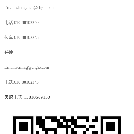
Email:zhangchen@chgie.com
电话
:010-88102240
传真
:010-88102243
任玲
Email:renling@chgie.com
电话
:010-88102345
客服电话
:13810669150