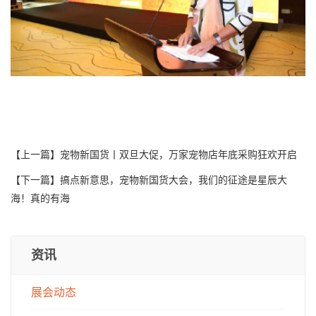
【上一篇】
宠物新国货丨双旦大促，万家宠物店年底采购狂欢开启
【下一篇】
搞点新意思，宠物新国货大会，我们的征途是星辰大
海！真的有海
资讯
展会动态