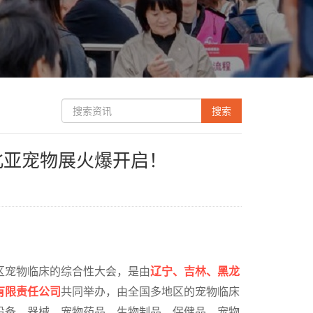
北亚宠物展火爆开启！
区宠物临床的综合性大会，是由
辽宁、吉林、黑龙
有限责任公司
共同举办，由全国多地区的宠物临床
设备、器械、宠物药品、生物制品、保健品、宠物