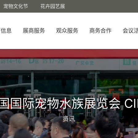
宠物文化节
花卉园艺展
商信息
展商服务
观众服务
商务合作
会议
国国际宠物水族展览会 CI
资讯