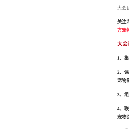
大会
关注
方宠
大会
1
、集
2
、课
宠物
3
、组
4
、联
宠物