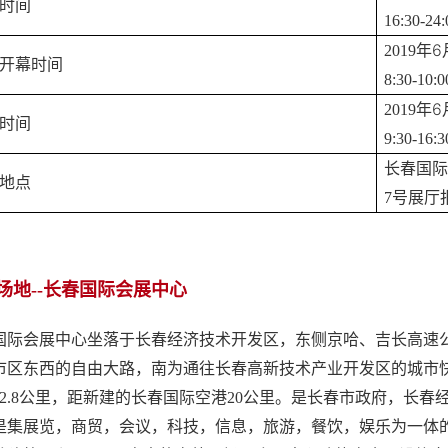
时间
16:30-24:
6
2019
年
开幕时间
8:30-10:0
6
2019
年
时间
9:30-16:3
长春国际
地点
7
号展厅
场地--长春国际会展中心
国际会展中心坐落于长春经济技术开发区，东侧京哈、吉长高速
市区东西的自由大路，南为通往长春高新技术产业开发区的城市
12.8公里，距新建的长春国际空港20公里。是长春市政府，长
是集展览，商贸，会议，科技，信息，旅游，餐饮，娱乐为一体的