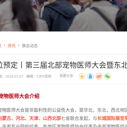
页
资讯
展会动态
位预定丨第三届北部宠物医师大会暨东
我要分享
：2019-01-07
编辑：CIPS官网
宠物医师大会介绍
宠物医师大会是非盈利性的公益性大会，是华北，东北，西北地
内蒙古、河北、天津、山西北部
七省联合发起，与
长城国际展览
、多家专业院校代表、各地区宠物医师协会代表及多家宠物医疗