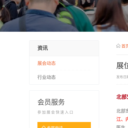
首
资讯
展会动态
展
行业动态
发布日期
北部
会员服务
北部
参加展会快速入口
江、
医生
参展申请