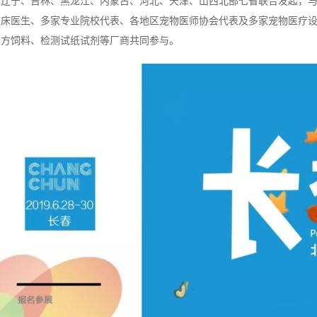
由辽宁、吉林、黑龙江、内蒙古、河北、天津、山西北部七省联合发起，
临床医生、多家专业院校代表、各地区宠物医师协会代表及多家宠物医疗
处方饲料、检测试纸试剂等厂商共同参与。