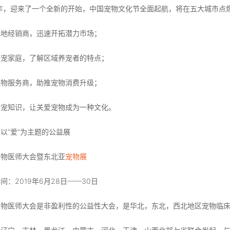
9年，迎来了一个全新的开始，中国宠物文化节全面起航，将在五大城市
当地经销商，迅速开拓潜力市场；
养宠家庭，了解区域养宠者的特点；
宠物服务商，助推宠物消费升级；
养宠知识，让关爱宠物成为一种文化。
以“爱”为主题的公益展
宠物医师大会暨东北亚
宠物展
间：2019年6月28日——30日
宠物医师大会是非盈利性的公益性大会，是华北，东北，西北地区宠物临