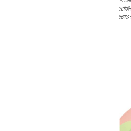
大会
宠物
宠物