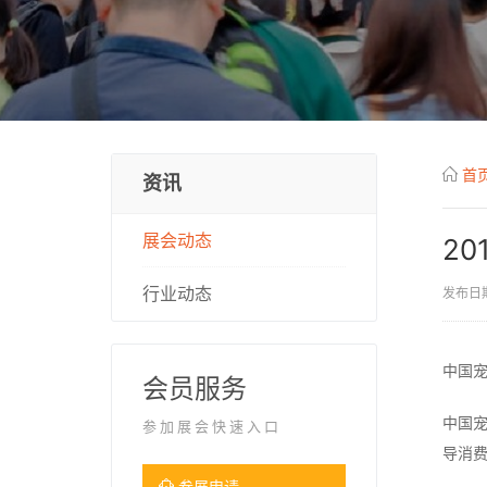
首
资讯
展会动态
2
行业动态
发布日期
中国宠
会员服务
中国
参加展会快速入口
导消费
参展申请