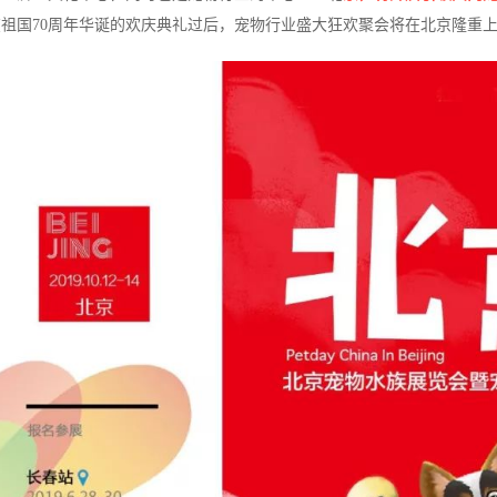
祖国70周年华诞的欢庆典礼过后，宠物行业盛大狂欢聚会将在北京隆重