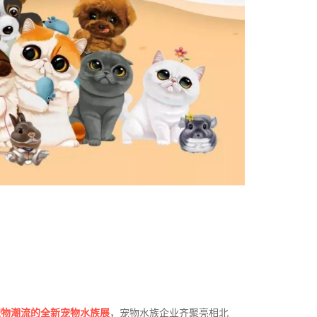
宠物潮流的全新宠物水族展
，宠物水族企业齐聚亮相北