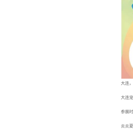
大连，
大连
参展时
炎炎