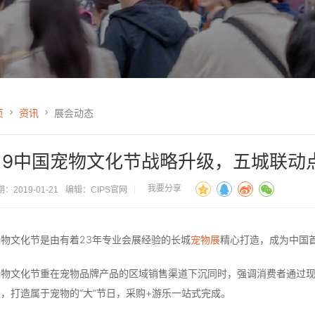
页
资讯
展会动态
019中国宠物文化节战略升级，五城联动
我要分享
：2019-01-21
编辑：CIPS官网
物文化节是由有着23年专业会展经验的长城
宠物展
精心打造，成为中国
宠物文化节重在宠物品牌产品的区域销售渠道下沉同时，强调消费者通过
，打造属于宠物的“大”节日，采购+游乐一站式完成。