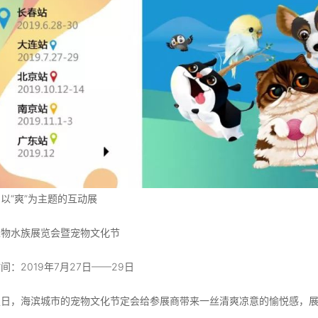
以“爽”为主题的互动展
宠物水族展览会暨宠物文化节
间：2019年7月27日——29日
夏日，海滨城市的宠物文化节定会给参展商带来一丝清爽凉意的愉悦感，