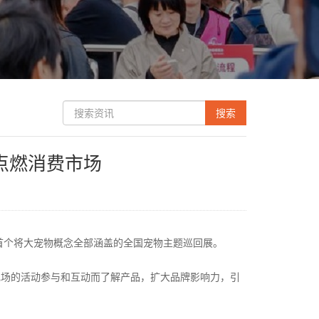
点燃消费市场
首个将大宠物概念全部涵盖的全国宠物主题巡回展。
现场的活动参与和互动而了解产品，扩大品牌影响力，引