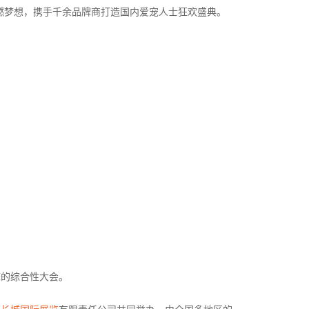
点燃梦想，携手千余品牌商打造国内爱宠人士狂欢盛典。
床的综合性大会。