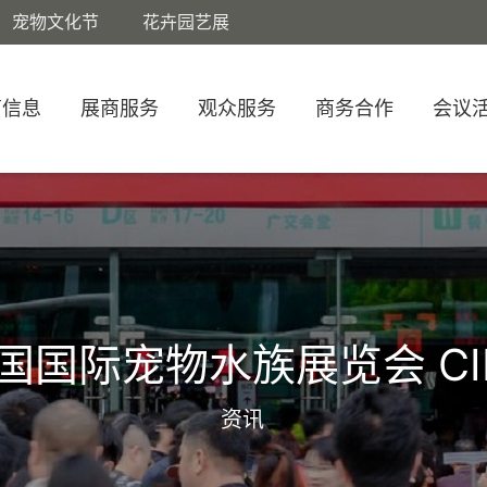
宠物文化节
花卉园艺展
商信息
展商服务
观众服务
商务合作
会议
国国际宠物水族展览会 CI
资讯