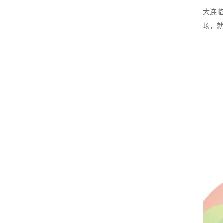
大连
场，