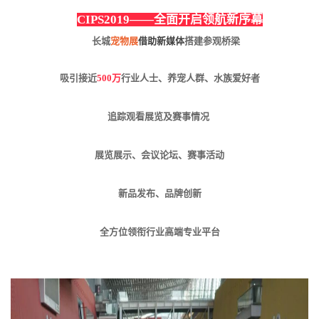
CIP
CIPS2019——
全面开启领航新序幕
全
长城
宠物展
借助新媒体
搭建参观桥梁
吸引接近
500万
行业人士、养宠人群、水族爱好者
追踪观看展览及赛事情况
展览展示、会议论坛、赛事活动
新品发布、品牌创新
全方位领衔行业高端专业平台