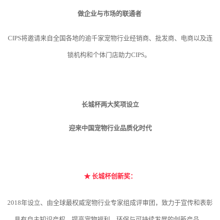
做企业与市场的联通者
CIPS将邀请来自全国各地的逾千家宠物行业经销商、批发商、电商以及连
锁机构和个体门店助力CIPS。
长城杯两大奖项设立
迎来中国宠物行业品质化时代
★
长城杯创新奖：
2018年设立、由全球最权威宠物行业专家组成评审团，致力于宣传和表彰
具有自主知识产权、提高宠物福利、环保与可持续发展的创新产品。