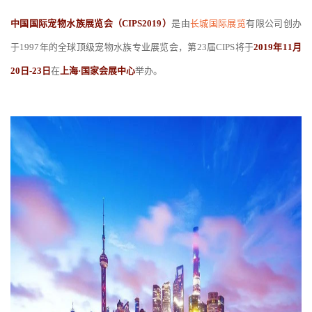
中国国际宠物水族展览会（CIPS2019）
是由
长城国际展览
有限公司创办
于1997年的全球顶级宠物水族专业展览会，第23届CIPS将于
2019
年11月
20日-23日
在
上海·国家会展中心
举办。