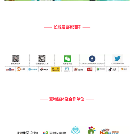
—— 长城展自有矩阵 ——
—— 宠物媒体及合作单位 ——