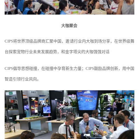
大咖聚会
CIPS将世界顶级品牌商汇聚中国，邀请行业内大咖到场分享，在世界级舞
台探索宠物行业未来发展趋势，和金字塔尖的大咖强强对话
CIPS倡导思想碰撞，在碰撞中孕育新生力量；CIPS鼓励品牌创新，用中国
智造引领行业风向。