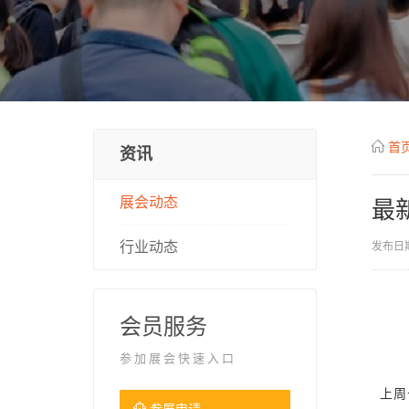
首
资讯
展会动态
最
行业动态
发布日期
会员服务
参加展会快速入口
上周
参展申请