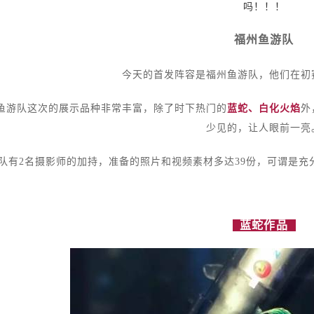
吗！！！
福州鱼游队
今天的首发阵容是福州鱼游队，他们在初
鱼游队这次的展示品种非常丰富，除了时下热门的
蓝蛇、白化火焰
外
少见的，让人眼前一亮
队有2名摄影师的加持，准备的照片和视频素材多达39份，可谓是
蓝蛇
作品