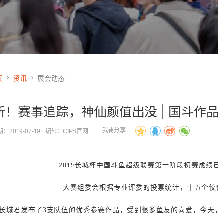
页
资讯
展会动态
新！赛事追踪，神仙颜值出没 | 国斗作
我要分享
：2019-07-19
编辑：CIPS官网
2019
长城杯中国斗鱼超级联赛第一阶段初赛成绩
大赛组委会根据专业评委的投票统计，十五个佼
长城君发布了3支队伍的优秀参赛作品，受到很多鱼友的喜爱，今天