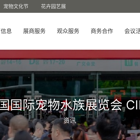
宠物文化节
花卉园艺展
商信息
展商服务
观众服务
商务合作
会议
国国际宠物水族展览会 CI
资讯