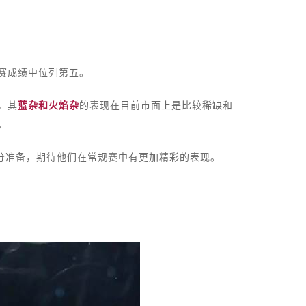
赛成绩中位列第五。
，其
蓝杂和火焰杂
的表现在目前市面上是比较稀缺和
。
充分准备，期待他们在常规赛中有更加精彩的表现。