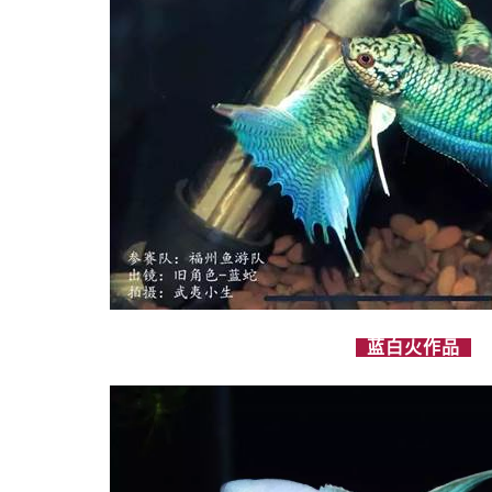
蓝白火作品