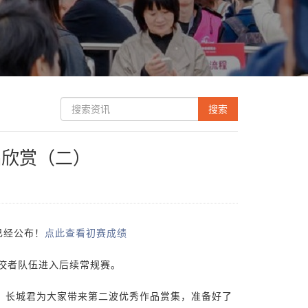
品欣赏（二）
已经公布！
点此查看初赛成绩
佼者队伍进入后续常规赛。
，长城君为大家带来第二波优秀作品赏集，准备好了