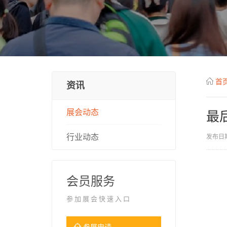
首
资讯
展会动态
最
行业动态
发布日期
会员服务
参加展会快速入口
参展申请