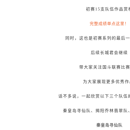
初赛15支队伍作品赏
完整成绩单点这里！
同时，这也是初赛系列的最后
后续长城君会继续
带大家关注国斗联赛比
为大家展现更多优秀作
话不多说，一起欣赏以下三个队伍
秦皇岛寻仙队、揭阳乔林翡翠队
秦皇岛寻仙队