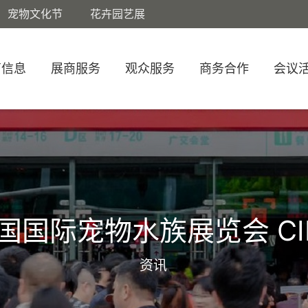
宠物文化节
花卉园艺展
商信息
展商服务
观众服务
商务合作
会议
国国际宠物水族展览会 CI
资讯