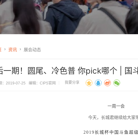
页
资讯
展会动态
后一期！圆尾、冷色普 你pick哪个 | 
我要分享
：2019-07-25
编辑：CIPS官网
一周一会
今天，长城君继续给大家
2019长城杯中国斗鱼超