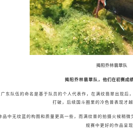
揭阳乔林翡翠队
揭阳乔林翡翠队，
他们在初赛成
只广东队伍的命名是基于队员的个人代表作，在满纹翡翠出现后
打破，后续国斗圈里的冷色普表现才
作品中无纹蓝的构图和质量更高一些，而满纹普的拍摄火候稍微
规赛中更好的作品呈