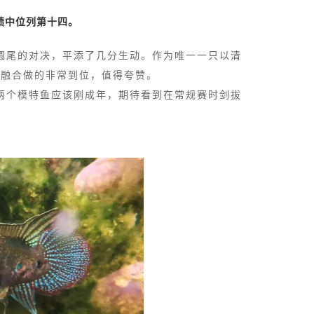
绩中位列第十四。
圆尾的对决，平添了几分生动。作为唯一一只以清
的融合做的非常到位，值得夸赞。
两个模特鱼应该刚成年，期待看到在常规赛时剑拔