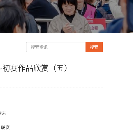
国斗初赛作品欣赏（五）
带来
级联赛