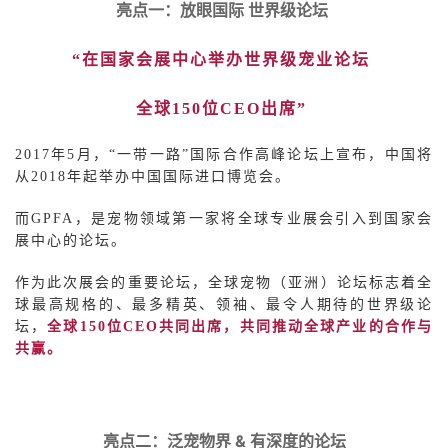
亮点一：放眼国际
世界级论坛
“在国家会展中心举办世界级宠业论坛
全球150位CEO出席”
2017
年5月，“一带一路”国际合作高峰论坛上宣布，中国将
从2018年起举办中国国际进口博览会。
而GPFA，是宠物领域第一家将全球专业展会引入到国家会
展中心的论坛。
作为此次展会的重要论坛，全球宠物（亚洲）论坛标志着全
球最高规格的、最多精英、领袖、最令人期待的世界级论
坛，
全球150位CEO共同出席，共同推动全球产业的合作与
共赢。
&
亮点二：泛宠物界
有深度的论坛