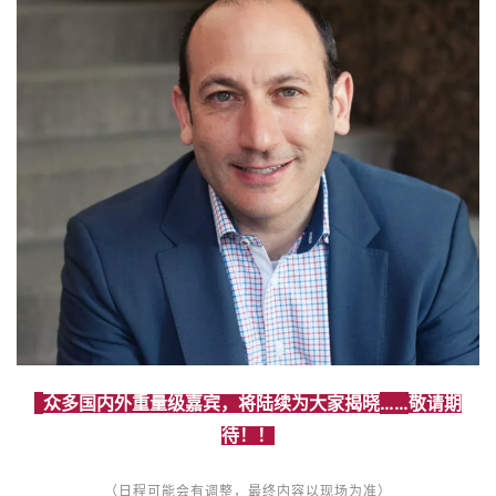
……
众多国内外重量级嘉宾，将陆续为大家揭晓
敬请期
待！！
（日程可能会有调整，最终内容以现场为准）