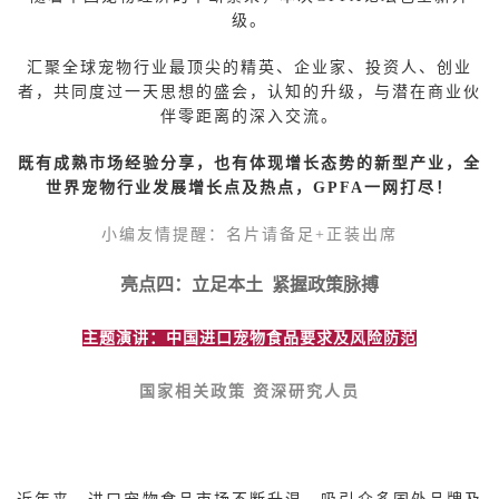
级。
汇聚全球宠物行业最顶尖的精英、企业家、投资人、创业
者，共同度过一天思想的盛会，认知的升级，与潜在商业伙
伴零距离的深入交流。
既有成熟市场经验分享，也有体现增长态势的新型产业，全
世界宠物行业发展增长点及热点，GPFA一网打尽！
小编友情提醒：名片请备足+正装出席
亮点四：立足本土
紧握政策脉搏
主题演讲：中国进口宠物食品要求及风险防范
国家相关政策 资深研究人员