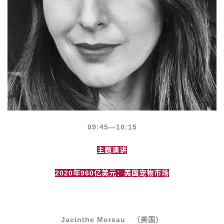
09:45
—10:15
主题演讲
2020
年960亿美元：美国宠物市场
Jacinthe Moreau
（美国）