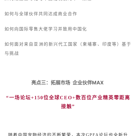
如何与全球伙伴共同达成商业合作
如何向国际零售大佬学习并致用中国化
如何面对来自亚洲的新兴代工国家（柬埔寨、印度等）基于
与挑战
MAX
亮点三：拓展市场
企业伙伴
“一场论坛+150位全球CEO+数百位产业精英零距离
接触”
随着中国宠物经济的不断繁荣，本次GPFA论坛也全新升