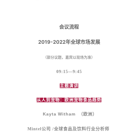
会议流程
2019-2022
年全球市场发展
（部分议题，嘉宾以现场为准）
09:15
—9:45
主题演讲
从人到宠物：欧洲宠物食品趋势
Kayta Witham
（欧洲）
Mintel
公司 /全球食品及饮料行业分析师