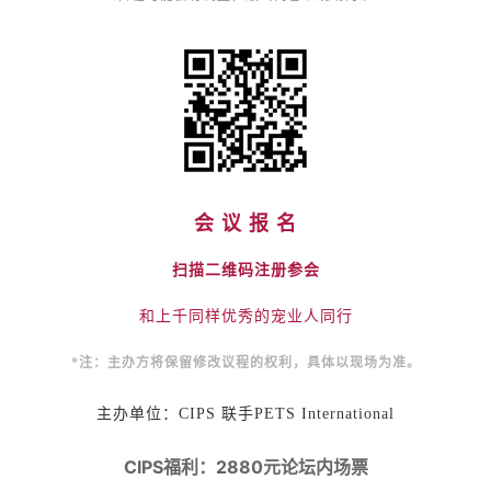
会 议 报 名
扫描二维码注册参会
和上千同样优秀的宠业人同行
*
注：主办方将保留修改议程的权利，具体以现场为准。
主办单位：CIPS 联手PETS International
CIPS
2880
福利：
元论坛内场票