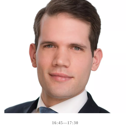
16:45
—17:30