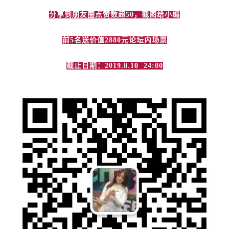
分享到朋友圈点赞数超50，截图给小编
前5名送价值2880元论坛内场票
截止日期：2019.8.10 24:00