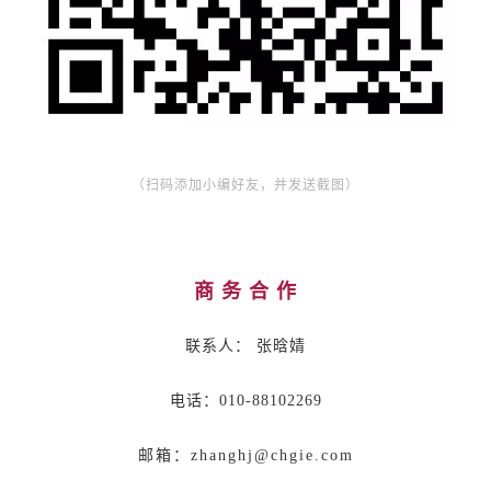
（扫码添加小编好友，并发送截图）
商 务 合 作
联系人： 张晗婧
电话：010-88102269
邮箱：zhanghj@chgie.com