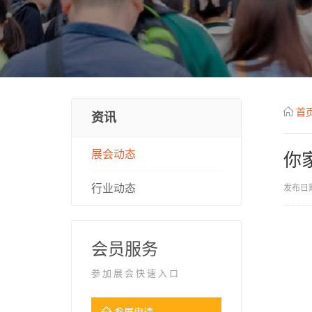
首
资讯
展会动态
你
行业动态
发布日期
会员服务
参加展会快速入口
参展申请