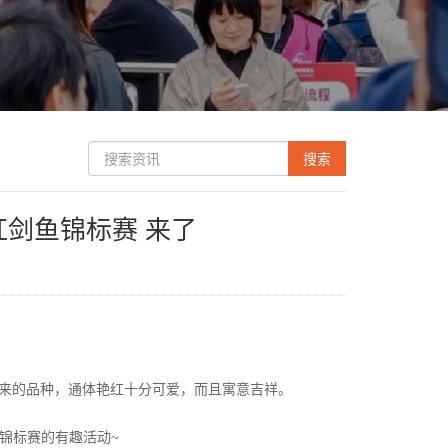
红剑鱼锦标赛 来了
出来的品种，通体艳红十分可爱，而且寓意吉祥。
鱼锦标赛的有趣活动~