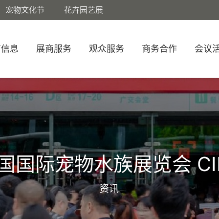
宠物文化节
花卉园艺展
商信息
展商服务
观众服务
商务合作
会议
国国际宠物水族展览会 CI
资讯