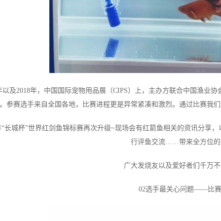
17年以及2018年，中国国际宠物用品展（CIPS）上，主办方联合中国渔
。参赛选手来自全国各地，比赛进程更是异常紧凑和激烈。通过比赛我们
19年“长城杯”世界红剑鱼锦标赛再次升级~现场会有红箭鱼相关的资讯分
行评鱼交流……带来全方位的
广大发烧友以及爱好者们千万不
02选手最关心问题——比