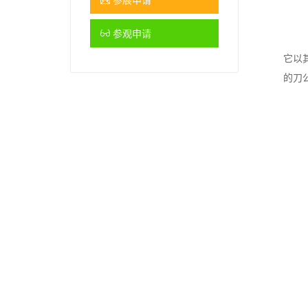
参观申请
它以
的刀