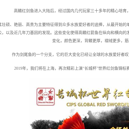
高鳍红剑鱼进入大陆后，经过国内几代玩家三十多年的精心培育
其壮硕、艳丽、高贵为主要特征得到众多水族爱好者的追捧，从最开始的
公，以及近几年刀基因的发现。这些变化使得高鳍红箭鱼在纵向和横向的
变化，颜色更深，背鳍更厚，褶绒更多，筋
作为剑尾鱼的一个分支，它的巨大变化已经让全球的水族爱好者叹
2019年，我们将在上海，再次精彩上演“长城杯”世界红剑鱼锦