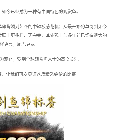
，如今已经成为一种有中国特色的观赏鱼。
单薄背鳍到如今的中短板菊花帆；从最开始的单剑到如今
发展上更多样、更完美，其外观上与多年前已经有很大的
杈更亮，尾巴更宽。
为观止，受到全球观赏鱼人士的高度关注。
标赛，让我们再次见证这场精采绝伦的比赛！