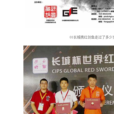
01长城携红剑鱼走过了多少