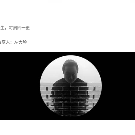
原生，每周四一更
分享人：左大脸