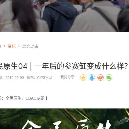
页
资讯
展会动态
民原生04 | 一年后的参赛缸变成什么样
我要分享
：2019-09-09
编辑：CIPS官网
签：全民原生，CBAC专题 】