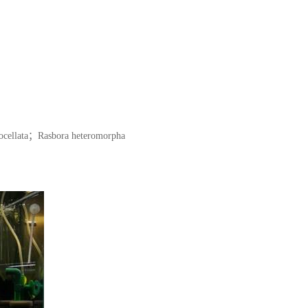
llata；Rasbora heteromorpha