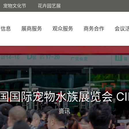
宠物文化节
花卉园艺展
商信息
展商服务
观众服务
商务合作
会议
国国际宠物水族展览会 CI
资讯