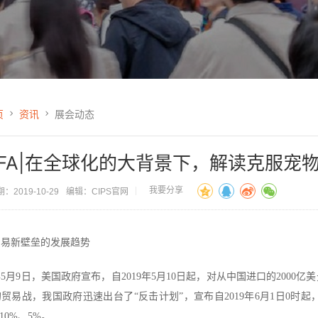
页
资讯
展会动态
PFA|在全球化的大背景下，解读克服宠
我要分享
：2019-10-29
编辑：CIPS官网
贸易新壁垒的发展趋势
9年5月9日，美国政府宣布，自2019年5月10日起，对从中国进口的200
贸易战，我国政府迅速出台了“反击计划”，宣布自2019年6月1日0时
、10%、5%。