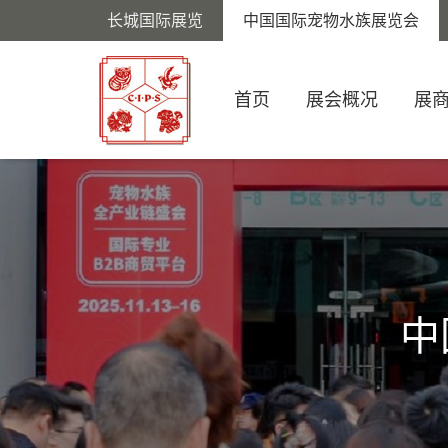
长城国际展览
中国国际宠物水族展览会
首页
展会概况
展
中