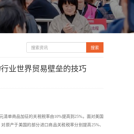
物行业世界贸易壁垒的技巧
0亿美元清单商品加征的关税税率由10%提高到25%。面对美国
起，对原产于美国的部分进口商品关税税率分别提高25%、