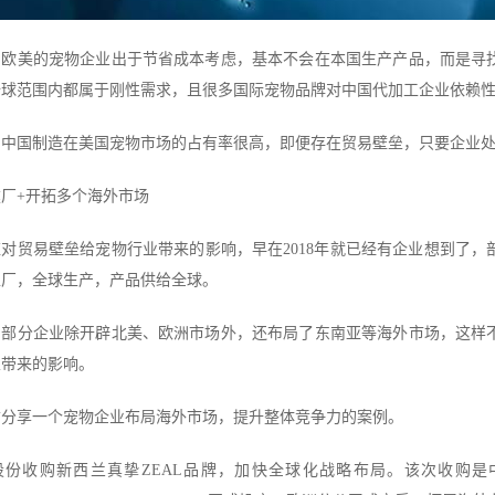
，欧美的宠物企业出于节省成本考虑，基本不会在本国生产产品，而是寻
全球范围内都属于刚性需求，且很多国际宠物品牌对中国代加工企业依赖
，中国制造在美国宠物市场的占有率很高，即便存在贸易壁垒，只要企业
厂+开拓多个海外市场
应对贸易壁垒给宠物行业带来的影响，早在2018年就已经有企业想到了
工厂，全球生产，产品供给全球。
，部分企业除开辟北美、欧洲市场外，还布局了东南亚等海外市场，这样
垒带来的影响。
君分享一个宠物企业布局海外市场，提升整体竞争力的案例。
份收购新西兰真挚ZEAL品牌，加快全球化战略布局。该次收购是中宠股