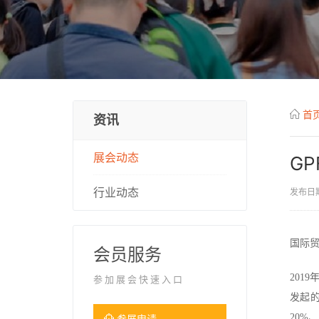
首
资讯
展会动态
G
行业动态
发布日期
国际
会员服务
201
参加展会快速入口
发起的
20%
参展申请