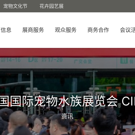
宠物文化节
花卉园艺展
商信息
展商服务
观众服务
商务合作
会议
国国际宠物水族展览会 CI
资讯