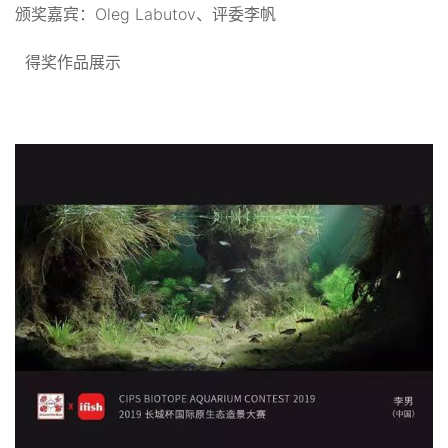
颁奖嘉宾：Oleg Labutov、评委李帆
得奖作品展示