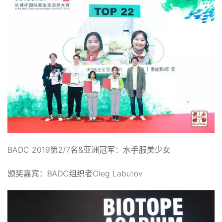
BADC 2019第2/7名&亚洲冠军：水手服美少女
颁奖嘉宾：BADC组织者Oleg Labutov