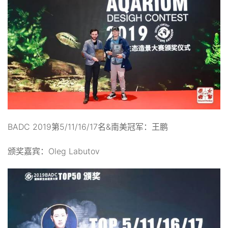
BADC 2019第5/11/16/17名&南美冠军：王鹏
颁奖嘉宾：Oleg Labutov