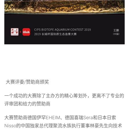
大赛评委/赞助商颁奖
一个成功的大赛除了主办方的精心筹划外，更离不了专业的
评审团和给力的赞助商
大赛赞助商德国伊罕EHEIM、德国喜瑞Sera和日本日索
Nisso的中国独家总代理聚流水族执行董事林豪先生向技术