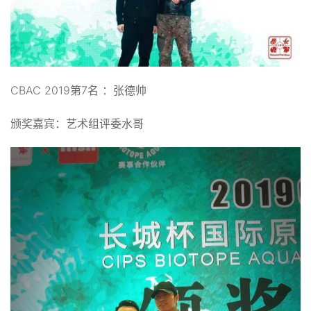
CBAC 2019第7名 ：张德帅
颁奖嘉宾：艺术组评委水哥