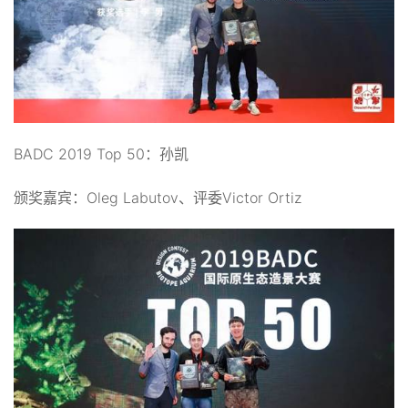
BADC 2019 Top 50：孙凯
颁奖嘉宾：Oleg Labutov、评委Victor Ortiz