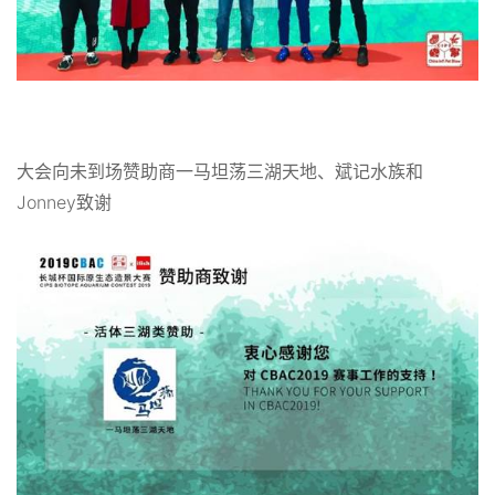
大会向未到场赞助商一马坦荡三湖天地、斌记水族和
Jonney致谢