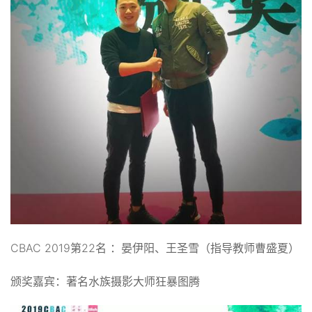
CBAC 2019第22名 ：晏伊阳、王圣雪（指导教师曹盛夏）
颁奖嘉宾：著名水族摄影大师狂暴图腾