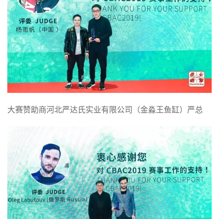
大赛赞助商河北严达氏实业有限公司（金淼王鱼缸）严总