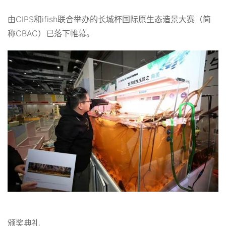
由CIPS和ifish联合举办的长城杯国际原生态造景大赛（简
称CBAC）已落下帷幕。
颁奖典礼