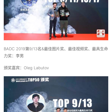
BADC 2019第9/13名&最佳图片奖、最佳视频奖、最具生命
力奖：李男
颁奖嘉宾：Oleg Labutov