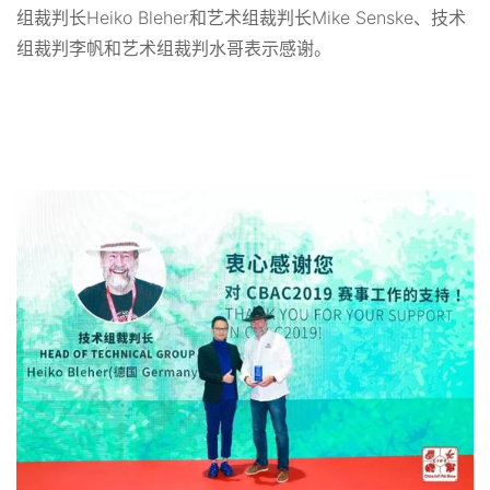
组裁判长Heiko Bleher和艺术组裁判长Mike Senske、技术
组裁判李帆和艺术组裁判水哥表示感谢。