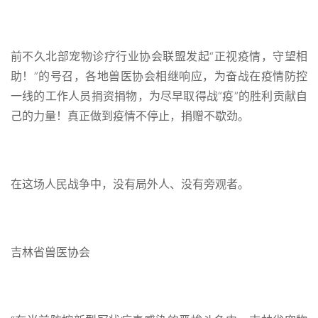
前不久北部宠物诊疗行业协会联盟发起“正视疫情，守望相
助！”的号召，各地兽医协会相继响应，为奋战在疫情防控
一线的工作人员捐资捐物，为尽早取得战“疫”的胜利贡献自
己的力量！真正做到疫情不停止，捐赠不歇劲。
在这场人民战争中，没有局外人、没有旁观者。
吉林省兽医协会