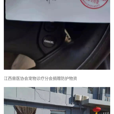
江西兽医协会宠物诊疗分会捐赠防护物资