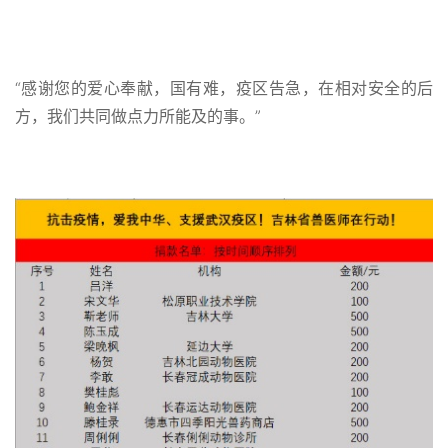
“感谢您的爱心奉献，国有难，疫区告急，在相对安全的后
方，我们共同做点力所能及的事。”