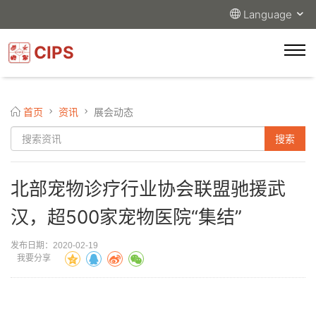
Language
CIPS
首页
资讯
展会动态
北部宠物诊疗行业协会联盟驰援武
汉，超500家宠物医院“集结”
发布日期：2020-02-19
我要分享