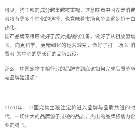
可见，狗干粮的成分越来越被重视，这意味着中国养宠消费
者将有更多个性化的选择，也意味着市场竞争会逐步趋于白
热化。
国产品牌宠粮应做好了应对挑战的准备，做好了从粗放型增
长，向更科学，更精细化的运营转变，做好了打一场以“消
费者”为中心的更长远的品牌战役。
那么，中国宠物主粮行业的品牌方到底该如何完成品质革命
与品牌建设呢？
2020年，中国宠物主粮注定将进入品牌与品质共进的时
代，一切伟大的品牌源于过硬的品质，杰出的品牌将助力企
业的腾飞。