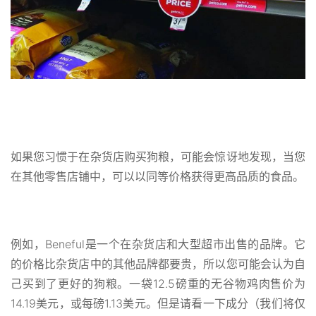
如果您习惯于在杂货店购买狗粮，可能会惊讶地发现，当您
在其他零售店铺中，可以以同等价格获得更高品质的食品。
例如，Beneful是一个在杂货店和大型超市出售的品牌。它
的价格比杂货店中的其他品牌都要贵，所以您可能会认为自
己买到了更好的狗粮。一袋12.5磅重的无谷物鸡肉售价为
14.19美元，或每磅1.13美元。但是请看一下成分（我们将仅