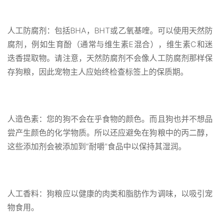
人工防腐剂：包括BHA，BHT或乙氧基喹。可以使用天然防
腐剂，例如生育酚（通常与维生素E混合），维生素C和迷
迭香提取物。请注意，天然防腐剂不会像人工防腐剂那样保
存狗粮，因此宠物主人应始终检查标签上的保质期。
人造色素：您的狗不会在乎食物的颜色。而且狗也并不想品
尝产生颜色的化学物质。所以还应避免在狗粮中的丙二醇，
这些添加剂会被添加到“耐嚼”食品中以保持其湿润。
人工香料：狗粮应以健康的肉类和脂肪作为调味，以吸引宠
物食用。