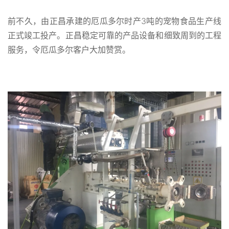
前不久，由正昌承建的厄瓜多尔时产3吨的宠物食品生产线
正式竣工投产。正昌稳定可靠的产品设备和细致周到的工程
服务，令厄瓜多尔客户大加赞赏。