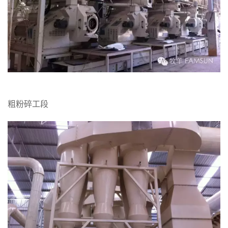
粗粉碎工段