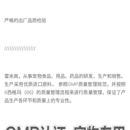
严格的出厂品质检验
//////////////////
雷米高，从事宠物食品、用品、药品的研发、生产和销售。
生产采用优质进口原料， 参照GMP质量管理规范，并按照
6西格玛（6б）的质量管理流程来进行质量管理，保证了产
品生产各环节和质量上的专业性。