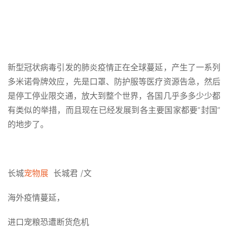
新型冠状病毒引发的肺炎疫情正在全球蔓延，产生了一系列
多米诺骨牌效应，先是口罩、防护服等医疗资源告急，然后
是停工停业限交通，放大到整个世界，各国几乎多多少少都
有类似的举措，而且现在已经发展到各主要国家都要“封国”
的地步了。
长城
宠物展
长城君 /文
海外疫情蔓延，
进口宠粮恐遭断货危机