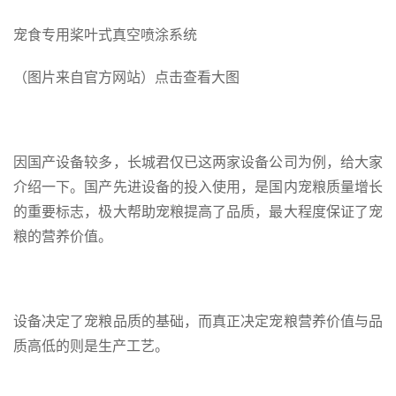
宠食专用桨叶式真空喷涂系统
（图片来自官方网站）点击查看大图
因国产设备较多，长城君仅已这两家设备公司为例，给大家
介绍一下。国产先进设备的投入使用，是国内宠粮质量增长
的重要标志，极大帮助宠粮提高了品质，最大程度保证了宠
粮的营养价值。
设备决定了宠粮品质的基础，而真正决定宠粮营养价值与品
质高低的则是生产工艺。