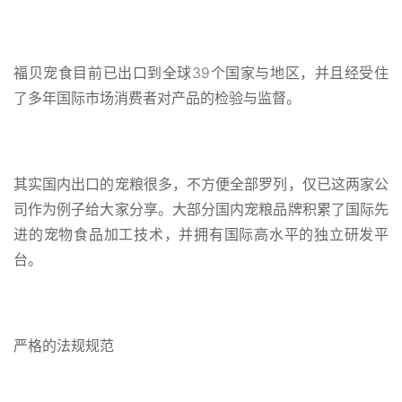
福贝宠食目前已出口到全球39个国家与地区，并且经受住
了多年国际市场消费者对产品的检验与监督。
其实国内出口的宠粮很多，不方便全部罗列，仅已这两家公
司作为例子给大家分享。大部分国内宠粮品牌积累了国际先
进的宠物食品加工技术，并拥有国际高水平的独立研发平
台。
严格的法规规范