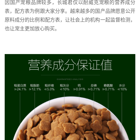
因国产宠粮品牌较多，长城君仅以耐威克宠粮的营养成分
表，配方表为例跟大家分享。越来越多的国产品牌愿意公开
原料成分的比例和配方表，让社会上的机构一起监督检测，
也让宠主更加放心购买。