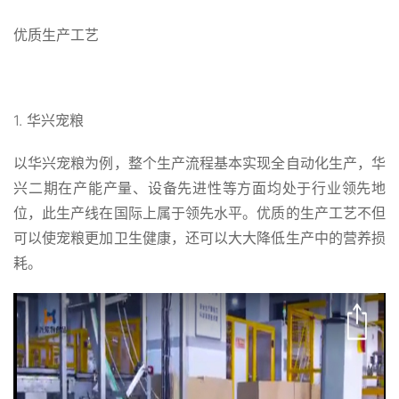
优质生产工艺
1. 华兴宠粮
以华兴宠粮为例，整个生产流程基本实现全自动化生产，华
兴二期在产能产量、设备先进性等方面均处于行业领先地
位，此生产线在国际上属于领先水平。优质的生产工艺不但
可以使宠粮更加卫生健康，还可以大大降低生产中的营养损
耗。