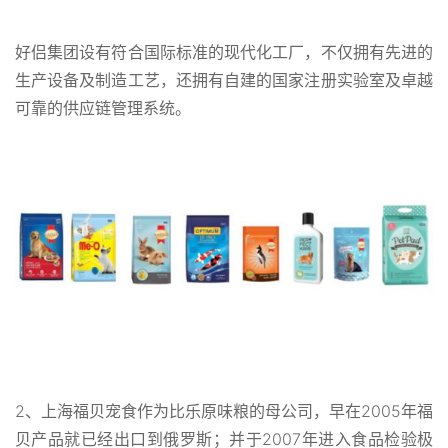
好侣集团设有符合国际标准的现代化工厂，不仅拥有先进的
生产设备及制造工艺，还拥有自建的国家注册实验室及卓越
可靠的供应链管理系统。
2、上海福贝宠食作为比乐原味粮的母公司，早在2005年福
贝产品就已经出口到俄罗斯；并于2007年进入食品检验极