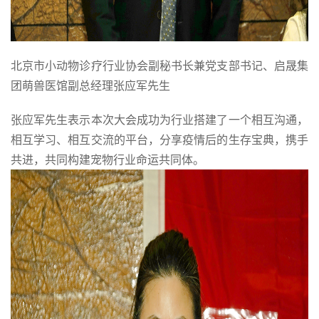
北京市小动物诊疗行业协会副秘书长兼党支部书记、启晟集
团萌兽医馆副总经理张应军先生
张应军先生表示本次大会成功为行业搭建了一个相互沟通，
相互学习、相互交流的平台，分享疫情后的生存宝典，携手
共进，共同构建宠物行业命运共同体。