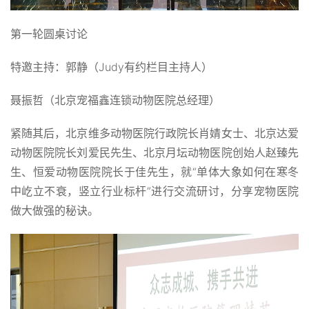
第一轮圆桌讨论
特邀主持：郭静（Judy有约栏目主持人）
聂振哲（北京宠福鑫连锁动物医院总经理）
紧随其后，北京维多动物医院行政院长肖婧女士、北京达爱
动物医院院长刘爱民先生、北京月坛动物医院创始人赵臻先
生、恒爱动物医院院长于佳先生，就“单体大象如何在寒冬
中屹立不衰，竖立行业标杆”进行交流研讨，分享宠物医院
做大做强的秘诀。