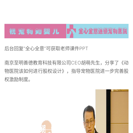
后台回复“全心全意”可获取老师课件PPT
南京至明善德教育科技有限公司CEO胡萌先生，分享了《动
物医院该如何进行股权设计》，指导宠物医院进一步完善股
权激励制度。