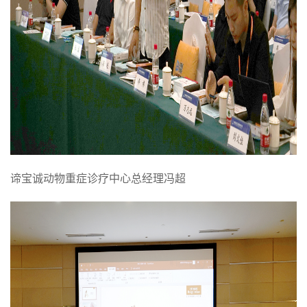
谛宝诚动物重症诊疗中心总经理冯超