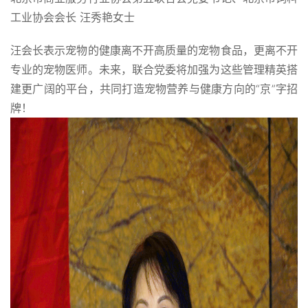
工业协会会长 汪秀艳女士
汪会长表示宠物的健康离不开高质量的宠物食品，更离不开
专业的宠物医师。未来，联合党委将加强为这些管理精英搭
建更广阔的平台，共同打造宠物营养与健康方向的“京”字招
牌！