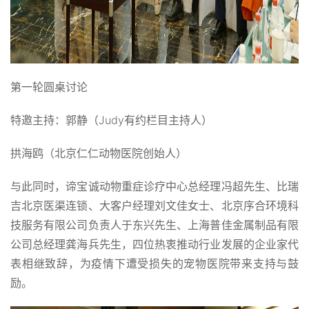
第一轮圆桌讨论
特邀主持：郭静（Judy有约栏目主持人）
拱海鸥（北京仁仁动物医院创始人）
与此同时，谛宝诚动物重症诊疗中心总经理冯超先生、比瑞
吉北京医渠连锁、大客户经理刘文佳女士、北京序合环境科
技服务有限公司负责人于东兴先生、上海普佳金属制品有限
公司总经理龚海兵先生，四位热衷推动行业发展的企业家代
表相继致辞，为疫情下遭受损失的宠物医院带来支持与鼓
励。