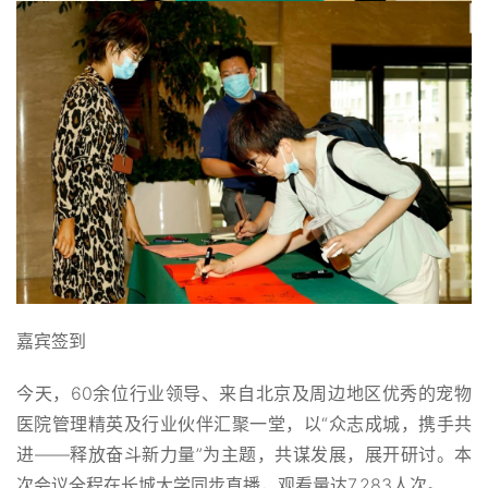
嘉宾签到
今天，60余位行业领导、来自北京及周边地区优秀的宠物
医院管理精英及行业伙伴汇聚一堂，以“众志成城，携手共
进——释放奋斗新力量”为主题，共谋发展，展开研讨。本
次会议全程在长城大学同步直播，观看量达7,283人次。