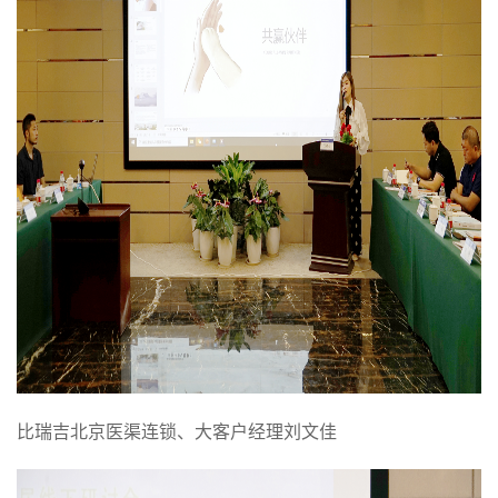
比瑞吉北京医渠连锁、大客户经理刘文佳