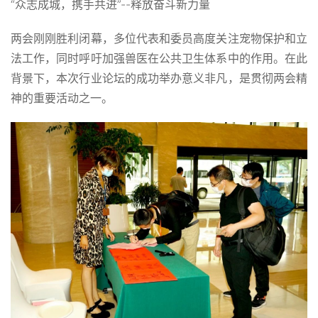
“众志成城，携手共进”--释放奋斗新力量
两会刚刚胜利闭幕，多位代表和委员高度关注宠物保护和立
法工作，同时呼吁加强兽医在公共卫生体系中的作用。在此
背景下，本次行业论坛的成功举办意义非凡，是贯彻两会精
神的重要活动之一。