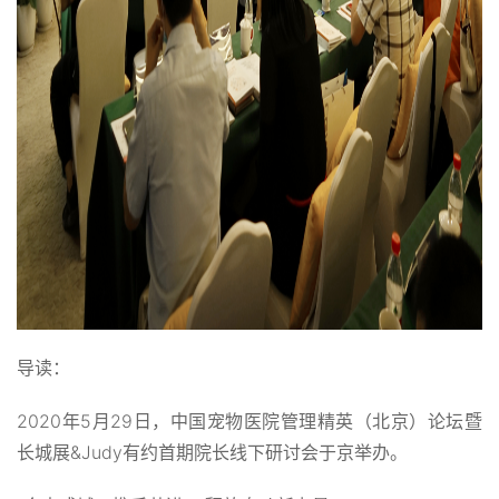
导读：
2020年5月29日，中国宠物医院管理精英（北京）论坛暨
长城展&Judy有约首期院长线下研讨会于京举办。