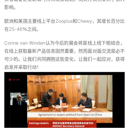
影响。
欧洲和美国主要线上平台Zooplus和Chewy，其增长百分比
在25-46％之间。
Corine van Winden认为今后的展会将是线上线下相结合，
在线上获取最新产品信息固然重要，然而面对面交流是必不
可少的。让我们共同拥抱这些变化，让我们一起应对，获得
启发并采取行动！