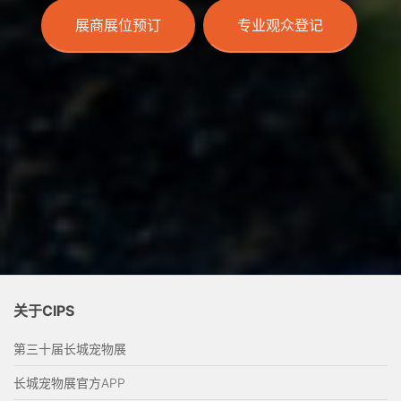
展商展位预订
专业观众登记
关于CIPS
第三十届长城宠物展
长城宠物展官方APP