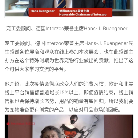
宠工委顾问、德国Interzoo荣誉主席Hans-J. Buengener
宠工委顾问、德国Interzoo荣誉主席Hans-J. Buengener先
生感谢各位展商和观众在线上参加本次展会，也在此感谢主
办方在这个特殊时期为世界宠物行业做出的贡献，推出了这
个可供大家学习交流的平台。
他介绍，此次疫情会彻底改变人们的消费习惯，欧洲和北美
线上平台销售额普遍增长15%以上。即便疫情结束，线上销
售额也会保持增长态势，用品的销量有望回归，所以我们要
为宠物准备更有创意的产品，以应对用品市场的回暖。