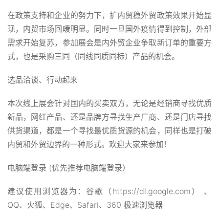
在政策支持和企业的努力下，扩内贸稳外贸政策效果开始显
现，内贸市场回暖明显。同时一旦国外疫情得到控制，外部
需求开始复苏，参加展会是内外贸企业争取新订单的重要方
式，也是采购三同（同线同质同标）产品的机会。
选品洽谈、行动起来
本次线上展会针对国内的买卖双方，无论是经销商寻找优质
新品，网红产品、还是品牌方寻找生产厂商、还是门店寻找
供货渠道，都是一个寻找最优质货源的机会，同样也是打破
内贸和外贸边界的一种形式。欢迎大家来参加！
电脑端登录 (优先推荐电脑端登录）
建议使用浏览器为：谷歌（https://dl.google.com） 、
QQ、火狐、Edge、Safari、360 极速浏览器