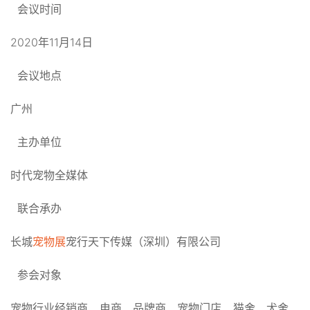
会议时间
2020年11月14日
会议地点
广州
主办单位
时代宠物全媒体
联合承办
长城
宠物展
宠行天下传媒（深圳）有限公司
参会对象
宠物行业经销商、电商、品牌商、宠物门店、猫舍、犬舍、