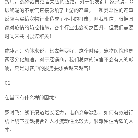
费用，选择裁员或者关店的道路，对于批发商厂家来说，C
层终端的不景气直接影响了上游的产量，一系列恶性的连串
反应着实给宠物行业造成了不小的打击，但我相信，根据国
家对疫情的防控措施，各个行业也会初步回升，但我们需要
时间来共同渡过难关！
施冰香：总体来说，比去年要好，这个时候，宠物医院也是
两级分化加速，对于经销商，我们总体的销售不会有大的影
响，只是对客户的服务要求会越来越高！
02
在当下有什么样的困扰？
罗时飞：线下渠道增长乏力，电商竞争激烈，如何有效进行
线上线下互动接合？人才流动性比较大，很难留住合适的人
才。