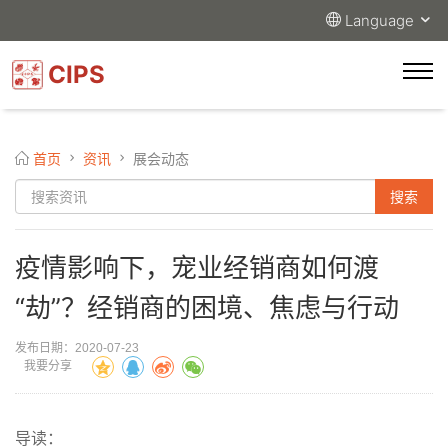
Language
CIPS
首页
资讯
展会动态
疫情影响下，宠业经销商如何渡
“劫”？经销商的困境、焦虑与行动
发布日期：2020-07-23
我要分享
导读：