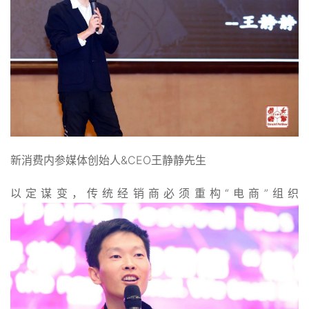
新消费内参媒体创始人&CEO王静静先生
以定谋变，传统经销商必须重构“电商”组织