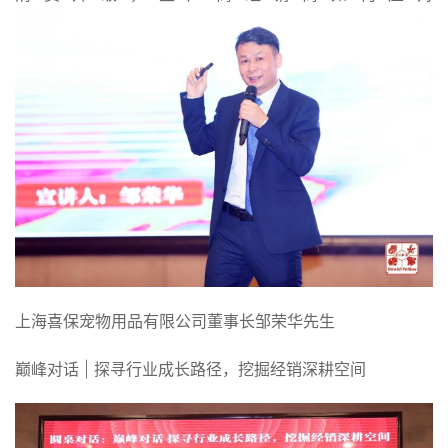
上海喜保宠物用品有限公司董事长邹荣华先生
巅峰对话 | 探寻行业成长路径，挖掘经销深耕空间