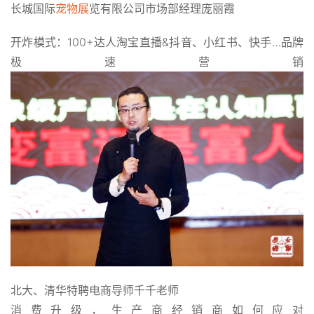
长城国际
宠物展
览有限公司市场部经理庞丽霞
开炸模式：100+达人淘宝直播&抖音、小红书、快手…品牌
极速营销
北大、清华特聘电商导师千千老师
消费升级，生产商经销商如何应对