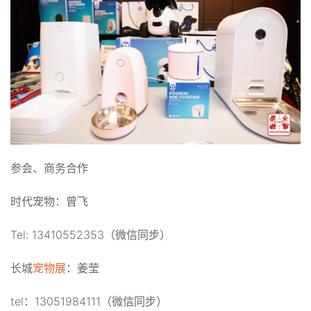
参会、商务合作
时代宠物：曾飞
Tel: 13410552353（微信同步）
长城
宠物展
：姜莹
tel：13051984111（微信同步）