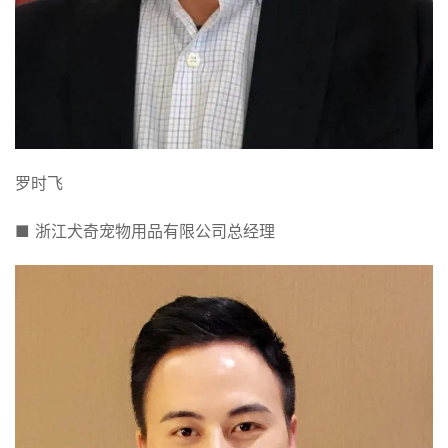
罗时飞
■ 浙江犬奇宠物用品有限公司总经理