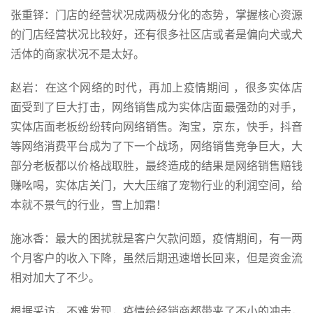
张重铎：门店的经营状况成两极分化的态势，掌握核心资源
的门店经营状况比较好，还有很多社区店或者是偏向犬或犬
活体的商家状况不是太好。
赵岩：在这个网络的时代，再加上疫情期间 ，很多实体店
面受到了巨大打击，网络销售成为实体店面最强劲的对手，
实体店面老板纷纷转向网络销售。淘宝，京东，快手，抖音
等网络消费平台成为了下一个战场，网络销售竞争巨大，大
部分老板都以价格战取胜，最终造成的结果是网络销售赔钱
赚吆喝，实体店关门，大大压缩了宠物行业的利润空间，给
本就不景气的行业，雪上加霜！
施冰香：最大的困扰就是客户欠款问题，疫情期间，有一两
个月客户的收入下降，虽然后期迅速增长回来，但是资金流
相对加大了不少。
根据采访，不难发现，疫情给经销商都带来了不小的冲击，