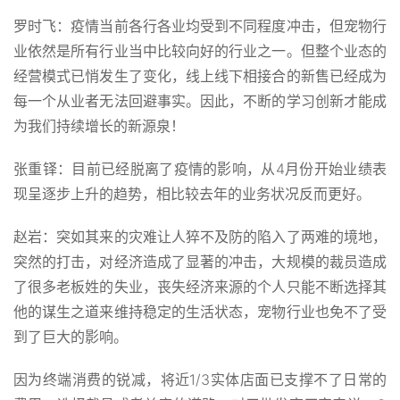
罗时飞：疫情当前各行各业均受到不同程度冲击，但宠物行
业依然是所有行业当中比较向好的行业之一。但整个业态的
经营模式已悄发生了变化，线上线下相接合的新售已经成为
每一个从业者无法回避事实。因此，不断的学习创新才能成
为我们持续增长的新源泉！
张重铎：目前已经脱离了疫情的影响，从4月份开始业绩表
现呈逐步上升的趋势，相比较去年的业务状况反而更好。
赵岩：突如其来的灾难让人猝不及防的陷入了两难的境地，
突然的打击，对经济造成了显著的冲击，大规模的裁员造成
了很多老板姓的失业，丧失经济来源的个人只能不断选择其
他的谋生之道来维持稳定的生活状态，宠物行业也免不了受
到了巨大的影响。
因为终端消费的锐减，将近1/3实体店面已支撑不了日常的