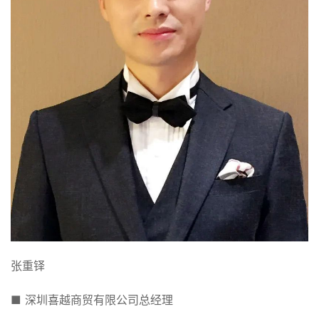
张重铎
■ 深圳喜越商贸有限公司总经理