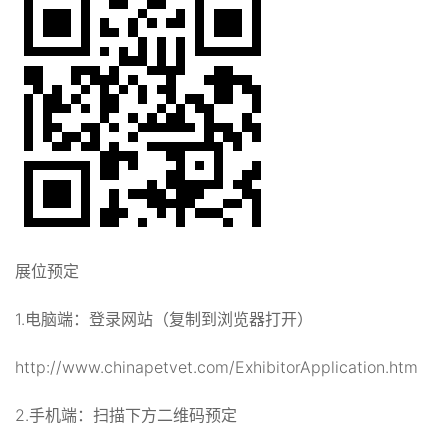
展位预定
1.电脑端：登录网站（复制到浏览器打开）
http://www.chinapetvet.com/ExhibitorApplication.htm
2.手机端：扫描下方二维码预定