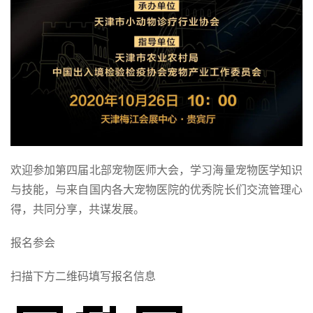
欢迎参加第四届北部宠物医师大会，学习海量宠物医学知识
与技能，与来自国内各大宠物医院的优秀院长们交流管理心
得，共同分享，共谋发展。
报名参会
扫描下方二维码填写报名信息