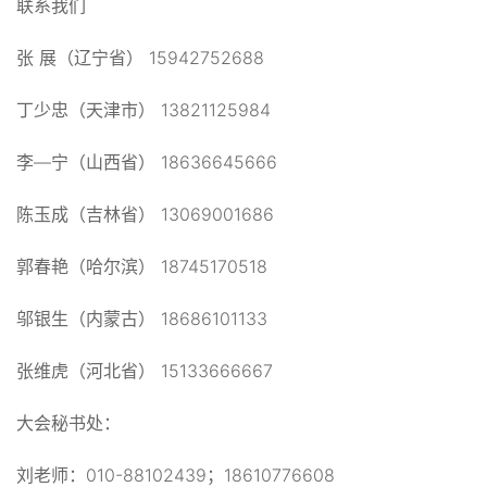
联系我们
张 展（辽宁省） 15942752688
丁少忠（天津市） 13821125984
李—宁（山西省） 18636645666
陈玉成（吉林省） 13069001686
郭春艳（哈尔滨） 18745170518
邬银生（内蒙古） 18686101133
张维虎（河北省） 15133666667
大会秘书处：
刘老师：010-88102439；18610776608