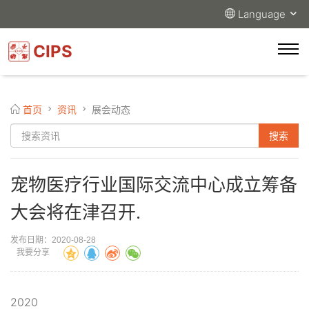
Language
CIPS
首页
资讯
展会动态
宠物医疗行业国际交流中心成立筹备
大会将在津召开.
发布日期：2020-08-28
我要分享
2020