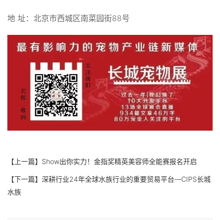
地 址：北京市西城区南菜园街88号
【上一篇】
Show出你实力！金指奖精英美容师全能赛报名开启
【下一篇】
深耕行业24年全球水族行业的重要贸易平台—CIPS长城
水族