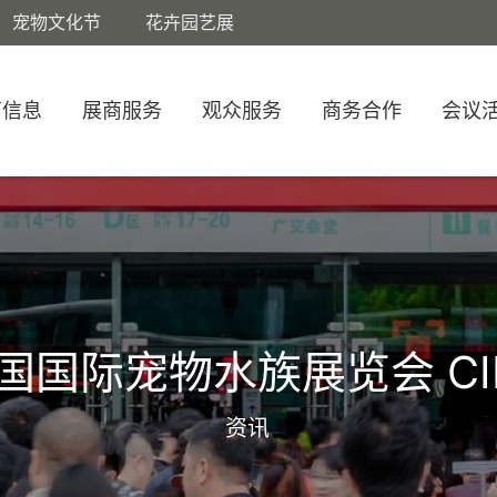
宠物文化节
花卉园艺展
商信息
展商服务
观众服务
商务合作
会议
国国际宠物水族展览会 CI
资讯