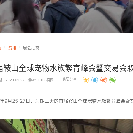
页
资讯
展会动态
届鞍山全球宠物水族繁育峰会暨交易会
我要分享
：2020-09-27
编辑：CIPS官网
20年9月25-27日，为期三天的首届鞍山全球宠物水族繁育峰会