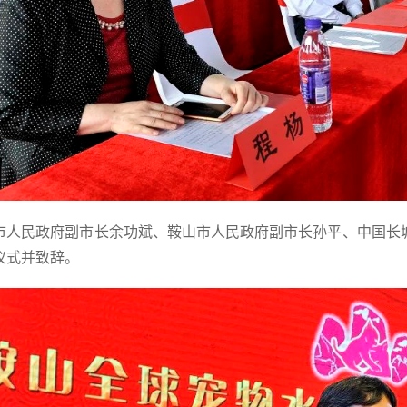
市人民政府副市长余功斌、鞍山市人民政府副市长孙平、中国长
仪式并致辞。