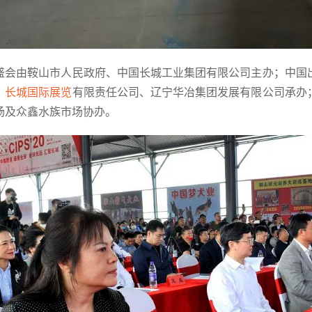
盛会由鞍山市人民政府、中国长城工业集团有限公司主办；中国
；
长城国际展览
有限责任公司、辽宁华冶集团发展有限公司承办
场及众鑫水族市场协办。