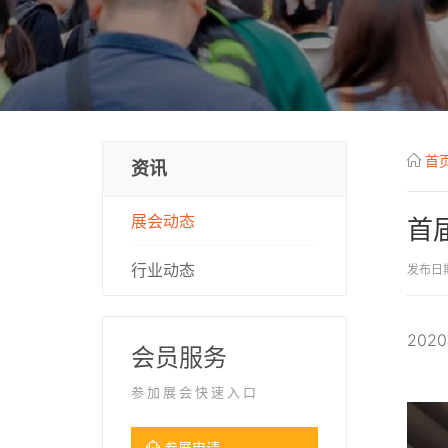
首
资讯
展会动态
首
行业动态
发布日期
20
会员服务
参加展会快速入口
参展申请