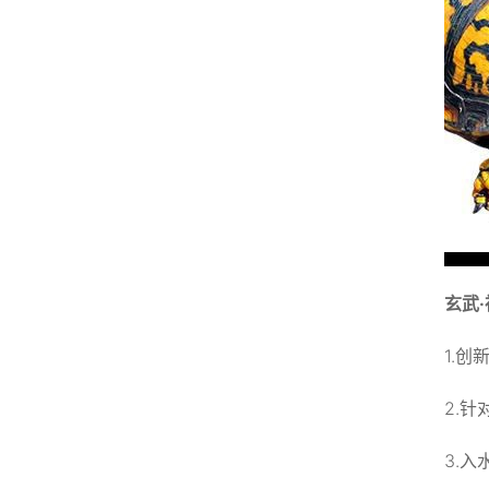
玄武
1.
2.
3.