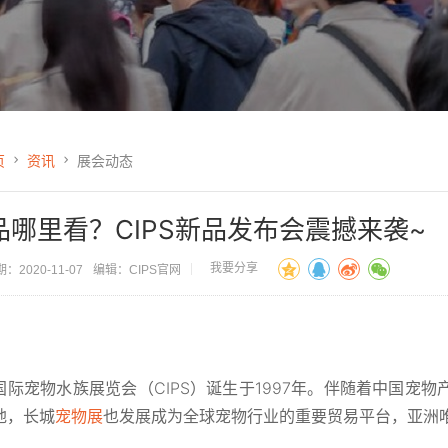
页
资讯
展会动态
品哪里看？CIPS新品发布会震撼来袭~
我要分享
：2020-11-07
编辑：CIPS官网
：
国际宠物水族展览会（CIPS）诞生于1997年。伴随着中国宠
地，长城
宠物展
也发展成为全球宠物行业的重要贸易平台，亚洲唯