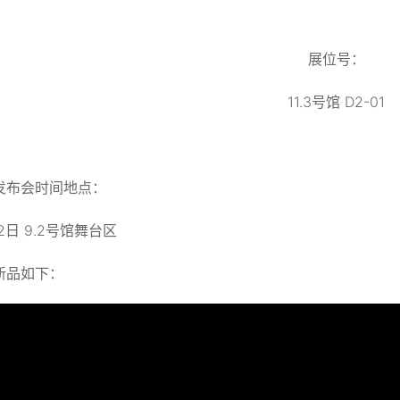
展位号：
11.3号馆 D2-01
发布会时间地点：
12日 9.2号馆舞台区
新品如下：