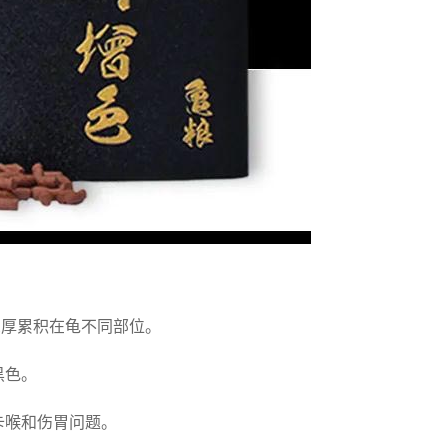
深厚累积在龟不同部位。
黑色。
卡喉和伤胃问题。