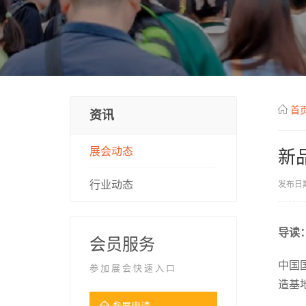
首
资讯
展会动态
新
行业动态
发布日期
导读
会员服务
中国
参加展会快速入口
造基
参展申请