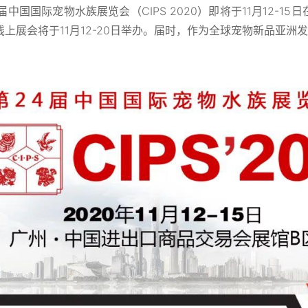
4届中国国际宠物水族展览会（CIPS 2020）即将于11月12-
线上展会将于11月12-20日举办。届时，作为全球宠物新品亚洲