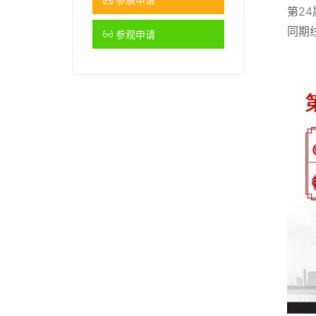
第2
同期
参观申请