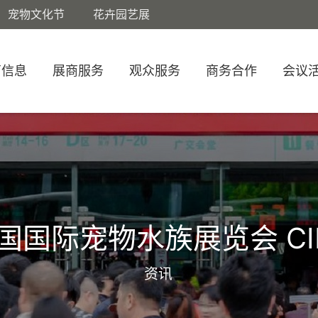
宠物文化节
花卉园艺展
商信息
展商服务
观众服务
商务合作
会议
国国际宠物水族展览会 CI
资讯