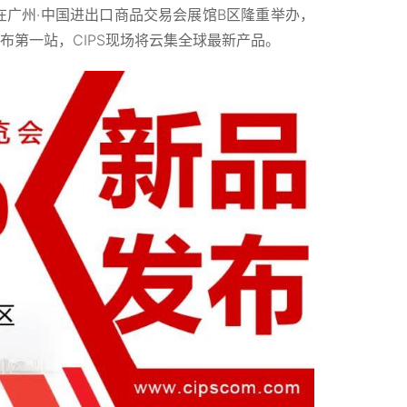
15日在广州·中国进出口商品交易会展馆B区隆重举办，
发布第一站，CIPS现场将云集全球最新产品。