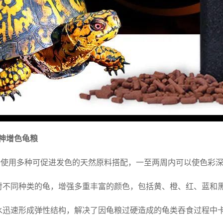
·神增色龟粮
创新使用多种可促进发色的天然原料搭配，一至两周内可以使色彩
针对不同种类的龟，增强多重丰富的颜色，包括黄、橙、红、蓝和
入水迅速形成弹性结构，解决了因龟粮过硬造成的龟类吞食过程中