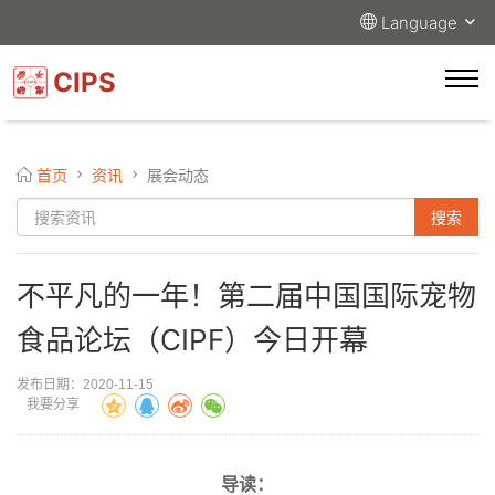
Language
CIPS
首页
资讯
展会动态
不平凡的一年！第二届中国国际宠物
食品论坛（CIPF）今日开幕
发布日期：2020-11-15
我要分享
导读：