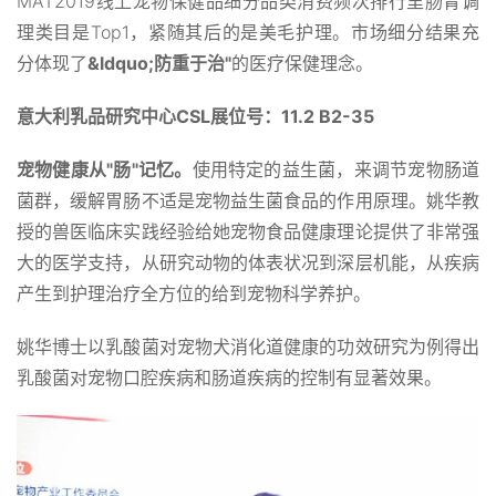
MAT2019线上宠物保健品细分品类消费频次排行里肠胃调
理类目是Top1，紧随其后的是美毛护理。市场细分结果充
分体现了
&ldquo;防重于治"
的医疗保健理念。
意大利乳品研究中心CSL展位号：11.2 B2-35
宠物健康从
"
肠
"
记忆。
使用特定的益生菌，来调节宠物肠道
菌群，缓解胃肠不适是宠物益生菌食品的作用原理。姚华教
授的兽医临床实践经验给她宠物食品健康理论提供了非常强
大的医学支持，从研究动物的体表状况到深层机能，从疾病
产生到护理治疗全方位的给到宠物科学养护。
姚华博士以乳酸菌对宠物犬消化道健康的功效研究为例得出
乳酸菌对宠物口腔疾病和肠道疾病的控制有显著效果。