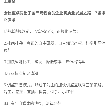
王金全
会议重点提出了国产宠物食品企业高质量发展之路：7条思
路参考
1.法律法规趋紧，监管常态化，正规化运营；
2.杜绝抄袭，真正的自主研发，自主知识产权，科学引导消
费！
3.加快智能化工厂建设！降低成本、降低出错率…..
4.行业标准制定热潮
5.调整销售模式，以线下为主的加快调整互联网营销策略，
淘宝，京东，直播、抖音、快手、小红书……
6.厂家与自媒体的博弈，法律途径