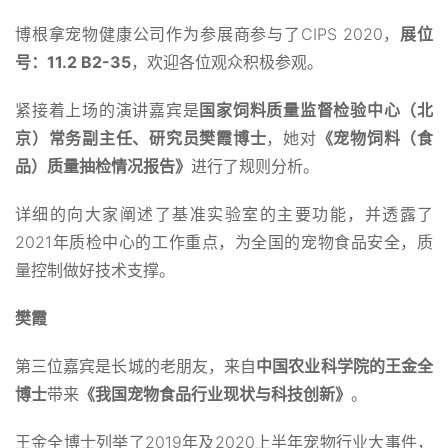
博根拿宠物健康公司作为参展商参与了CIPS 2020，
展位
号：11.2 B2-35
，欢迎各位观众积极参观。
紧接着上场的演讲嘉宾是
国家饲料质量监督检验中心（北
京）常务副主任、研究员樊霞博士
，她对
《宠物饲料（食
品）质量抽检情况报告》
进行了规则分析。
详细的向大家阐述了基准实验室的主要功能，并透露了
2021年质检中心的工作重点，为全国的宠物食品安全，质
量控制做好技术支撑。
樊霞
第三位嘉宾是长城的老朋友，来自
中国农业科学院的王金全
博士
带来
《我国宠物食品行业现状与科技创新》
。
王金全博士列举了2019年及2020上半年宠物行业大事件，