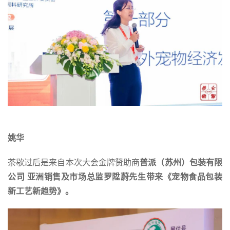
姚华
茶歇过后是来自本次大会金牌赞助商
普派（苏州）包装有限
公司 亚洲销售及市场总监罗陞蔚先生带来《宠物食品包装
新工艺新趋势》。