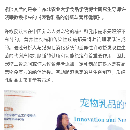
紧随其后的是来自
东北农业大学食品学院博士研究生导师许
晓曦教授
带来的
《宠物乳品的创新与营养健康》
。
许教授认为在中国养宠人对宠物的精神和健康需求是理解不
充分的，营养性疾病和传染性疾病都是饲养管理混乱造成
的。通过分析人与猫狗在消化系统的差异性许教授发现益生
菌的代谢产物对肠道的健康和功能稳定有着重要作用，因此
宠物三餐之间或作为佐餐佳肴添加一定乳制品的摄入是提高
宠物免疫力的绝佳选择。有助肠道稳定的益生菌制剂，发酵
乳制品未来非常有市场。