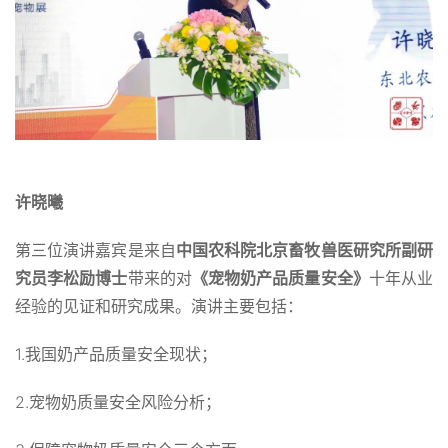
许晓曦
第三位演讲嘉宾是来自
中国农科院北京畜牧兽医研究所副研
究员李松励博士
带来的对
《宠物奶产品质量安全》
十年从业
经验的见证和研究成果。演讲主要包括：
1.我国奶产品质量安全现状；
2.宠物奶质量安全风险分析；