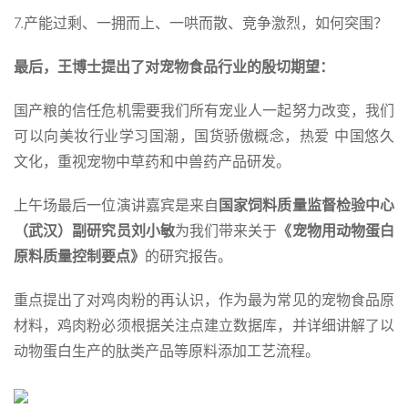
7.产能过剩、一拥而上、一哄而散、竞争激烈，如何突围？
最后，王博士提出了对宠物食品行业的殷切期望：
国产粮的信任危机需要我们所有宠业人一起努力改变，我们
可以向美妆行业学习国潮，国货骄傲概念，热爱 中国悠久
文化，重视宠物中草药和中兽药产品研发。
上午场最后一位演讲嘉宾是来自
国家饲料质量监督检验中心
（武汉）副研究员刘小敏
为我们带来关于
《宠物用动物蛋白
原料质量控制要点》
的研究报告。
重点提出了对鸡肉粉的再认识，作为最为常见的宠物食品原
材料，鸡肉粉必须根据关注点建立数据库，并详细讲解了以
动物蛋白生产的肽类产品等原料添加工艺流程。