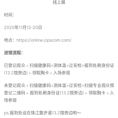
线上展
时间：
2020年11月12-20日
地点：https://online.cipscom.com/
进馆流程：
已登记观众﹥扫描健康码>测体温>过安检>报到处刷身份证
(13.2馆旁边)﹥领取胸卡﹥入场参观
未登记观众﹥扫描健康码>测体温>过安检>扫描专业观众预
登记二维码﹥报到处刷身份证(13.2馆旁边)﹥领取胸卡﹥入
场参观
ps.报到处设在珠江散步道13.2馆旁边哟～