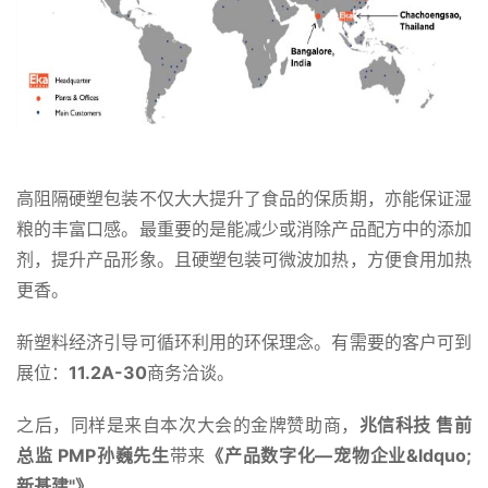
高阻隔硬塑包装不仅大大提升了食品的保质期，亦能保证湿
粮的丰富口感。最重要的是能减少或消除产品配方中的添加
剂，提升产品形象。且硬塑包装可微波加热，方便食用加热
更香。
新塑料经济引导可循环利用的环保理念。有需要的客户可到
展位：
11.2A-30
商务洽谈。
之后，同样是来自本次大会的金牌赞助商，
兆信科技 售前
总监 PMP孙巍先生
带来
《产品数字化—宠物企业&ldquo;
新基建"》
。