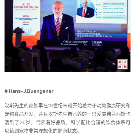
# Hans-J.Buengener
汉斯先生的家族早在19世纪末就开始着力于动物健康研究和
宠物食品开发，并且汉斯先生自己养的一只爱猫弗兰西斯卡
活到了26岁，代表着好品质，科学配比合理的饮食体系可
以给到宠物非常理想化的健康状态。