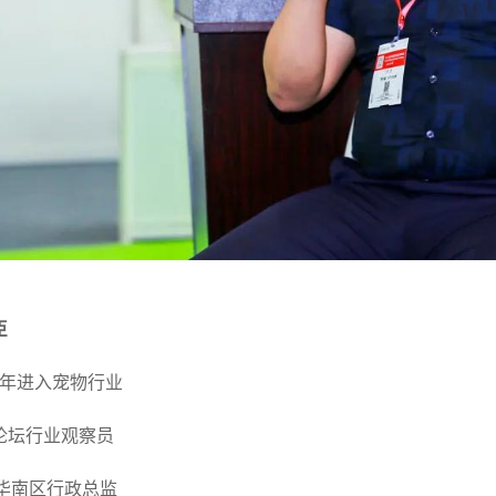
臣
06年进入宠物行业
论坛行业观察员
A华南区行政总监