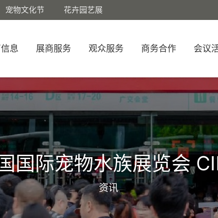
宠物文化节
花卉园艺展
商信息
展商服务
观众服务
商务合作
会议
国国际宠物水族展览会 CI
资讯