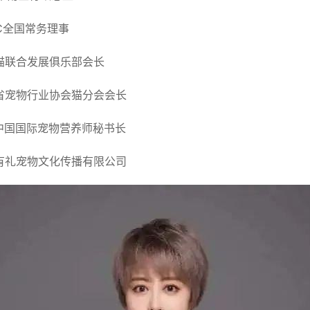
AC全国常务理事
猫联合发展俱乐部会长
省宠物行业协会猫分会会长
C中国国际宠物营养师秘书长
有礼宠物文化传播有限公司