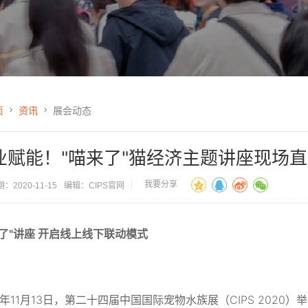
页
资讯
展会动态
业赋能！"喵来了"猫经济主题讲座现场
我要分享
：2020-11-15
编辑：CIPS官网
了"
讲座
开启线上线下联动模式
：
0年11月13日，第二十四届中国国际宠物水族展（CIPS 2020