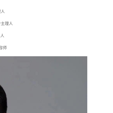
理人
舍主理人
育人
容师