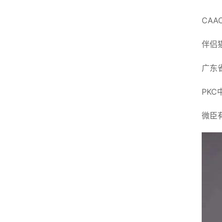
CA
伴侣
广东
PK
微臣