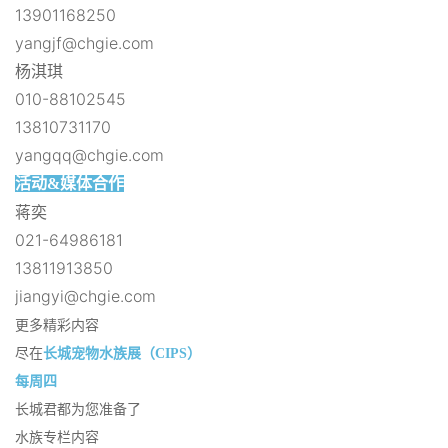
13901168250
yangjf@chgie.com
杨淇琪
010-88102545
13810731170
yangqq@chgie.com
活动&媒体合作
蒋奕
021-64986181
13811913850
jiangyi@chgie.com
更多精彩内容
尽在
长城宠物水族展（CIPS）
每周四
长城君都为您准备了
水族专栏内容