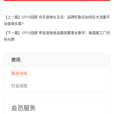
【上一篇】
GPFA回顾 京东宠物左玉洁：品牌形象应如何在大流量平
台拔得头筹？
【下一篇】
GPFA回顾 乖宝宠物食品集团董事长秦华：泰国建工厂的
利与弊
资讯
展会动态
行业动态
会员服务