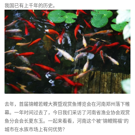
我国已有上千年的历史。
去年，首届锦鲤若鲤大赛暨观赏鱼博览会在河南郑州落下帷
幕。一年时间过去了，今日我们采访了河南省渔业协会观赏
鱼分会会长夏东玉。一起来看看，河南这个被“锦鲤赐福”的
城市在水族市场上有何优势？