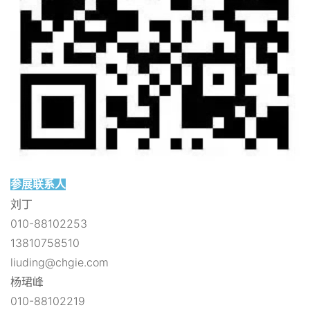
参展联系人
刘丁
010-88102253
13810758510
liuding@chgie.com
杨珺峰
010-88102219