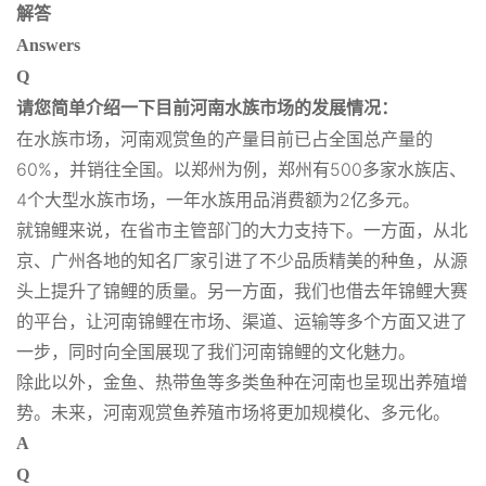
解答
Answers
Q
请您简单介绍一下目前河南水族市场的发展情况：
在水族市场，河南观赏鱼的产量目前已占全国总产量的
60%，并销往全国。以郑州为例，郑州有500多家水族店、
4个大型水族市场，一年水族用品消费额为2亿多元。
就锦鲤来说，在省市主管部门的大力支持下。一方面，从北
京、广州各地的知名厂家引进了不少品质精美的种鱼，从源
头上提升了锦鲤的质量。另一方面，我们也借去年锦鲤大赛
的平台，让河南锦鲤在市场、渠道、运输等多个方面又进了
一步，同时向全国展现了我们河南锦鲤的文化魅力。
除此以外，金鱼、热带鱼等多类鱼种在河南也呈现出养殖增
势。未来，河南观赏鱼养殖市场将更加规模化、多元化。
A
Q