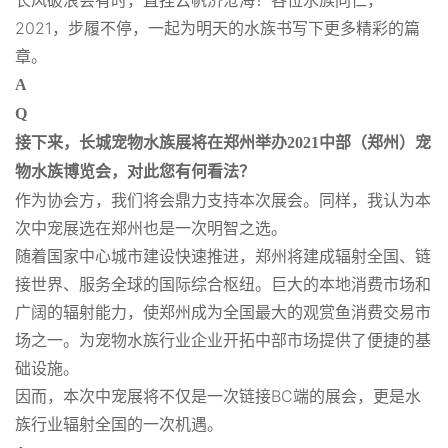
长风破浪会有时，直挂云帆济沧海！各位水族同仁，
2021，步履不停，一起为明天的水族书写下更多精彩的篇
章。
A
Q
接下来，长城宠物水族展将在郑州举办2021中部（郑州）宠
物水族博览会，对此您有何看法？
作为协会方，我们将会鼎力支持本次展会。同样，我认为本
次中宠展选在郑州也是一次明智之选。
随着国家中心城市建设快速推进，郑州将建成辐射全国、链
接世界、服务全球的国际综合枢纽。巨大的本地消费市场和
广阔的辐射能力，使郑州成为全国最大的观赏鱼消费交易市
场之一。为宠物水族行业企业开拓中部市场提供了便捷的基
础设施。
因而，本次中宠展将不仅是一次链接BC端的展会，更是水
族行业辐射全国的一次机遇。