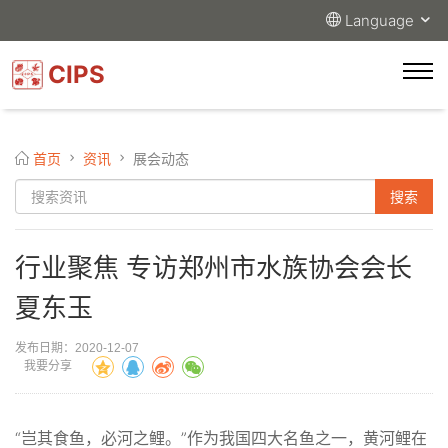
Language
CIPS
首页
资讯
展会动态
行业聚焦 专访郑州市水族协会会长
夏东玉
发布日期：2020-12-07
我要分享
“岂其食鱼，必河之鲤。”作为我国四大名鱼之一，黄河鲤在