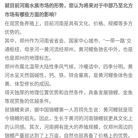
就目前河南水族市场的形势，您认为将来对于中部乃至北方
市场有哪些方面的影响？
在观赏鱼养殖上，目前河南是具有文化、价格、规模等多方
优势的。
其中，郑州作为河南省省会、国家中心城市、“一带一路”交
通枢纽，母亲河一黄河流经郑州，黄河鲤鱼驰名中外，也是
也是郑州的地理标志。
郑州市属北温带大陆性季风气候，冷暖适中、四季分明。黄
河水呈天然弱碱性，钙、铁、锌含量高，是黄河鲤鱼体色金
黄、体型修长的成因。
得天独厚的地理位置优势和自然条件，具备发展锦鲤、金鱼
等观赏鱼的优越条件。
就锦鲤来讲，据中国锦鲤第一人苏锷先生说：黄河鲤就是现
今锦鲤的祖先。因此，生长于黄河的河南锦鲤就更具文化上
的认同感。其次，河南拥有庞大的养殖规模，仅郑州周边的
锦鲤产量就达到了上万亩，自然也就具备了价格上的优势。