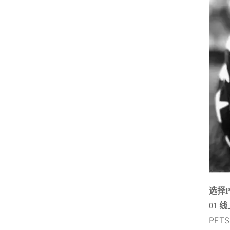
选择P
01
线
PET