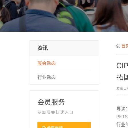
首
资讯
展会动态
CI
拓
行业动态
发布日期
会员服务
导读
参加展会快速入口
PET
行业
参展申请