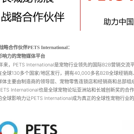
战略合作伙伴PETS International：
影响力的宠物媒体平台
年来，PETS International是宠物行业领先的国际B2B
在全球130多个国家/地区发行，拥有40,000多名B2B全球经
群体主要由制造商的领导层、宠物零售连锁店和经销商和总部组
ETS International也是全球宠物论坛亚洲站和长城创新奖的合
全球影响力让PETS International成为真正的全球性宠
。