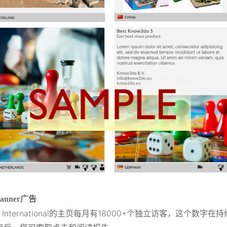
anner广告
S International的主页每月有18000+个独立访客，这