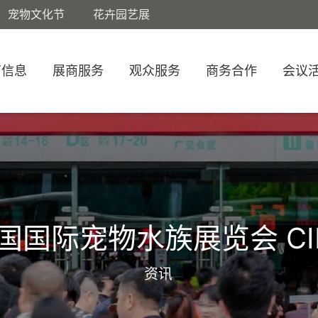
宠物文化节
花卉园艺展
商信息
展商服务
观众服务
商务合作
会议
国国际宠物水族展览会 CI
资讯