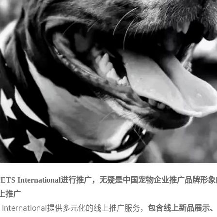
ETS International进行推广，无疑是中国宠物企业推广
上推广
S International提供多元化的线上推广服务，
包含线上新品展示、