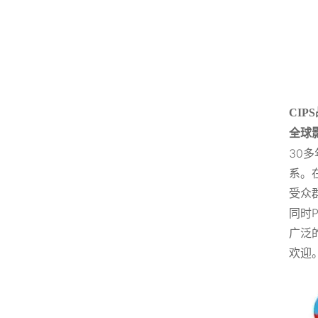
CIPS
全球
30多
系。
受众
同时P
广泛的
欢迎