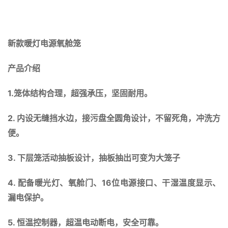
新款暖灯电源氧舱笼
产品介绍
1.
笼体结构合理，超强承压，坚固耐用。
2.
内设无缝挡水边，接污盘全圆角设计，不留死角，冲洗方
便。
3.
下层笼活动抽板设计，抽板抽出可变为大笼子
4.
16
配备暖光灯、氧舱门、
位电源接口、干湿温度显示、
漏电保护。
5.
恒温控制器，超温电动断电，安全可靠。