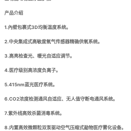
产品介绍
1.
3D
內壁包裹式
均衡温度系统。
2.
中央集成式高敏度氧气传感器精确供氧系统。
3.
高亮检查光、暖光自适应调节。
4.
医疗级别高浓度负离子。
5.415nm
蓝光医疗系统。
6.CO2
浓度检测通风自适应、无人值守断电通风系统。
7.
紫外线高效杀菌消毒系统。
8.
内置高效微颗粒双泵驱动空气压缩式勔物医疗雾化设备。