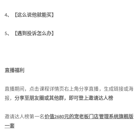
、【这么说他就能买】
4
、【遇到投诉怎么办】
5
直播福利
直播期间，点击课程详情页右上角分享直播，生成链接或海
报，
分享至朋友圈或其他群，即可登上邀请达人榜
邀请达人榜第一名
价值
元的宠老板门店管理系统旗舰版
2680
一套