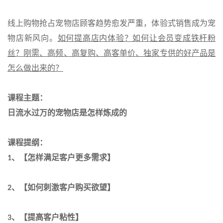
线上购物抢占宠物店顾客趋势愈发严重，体验式销售成为宠
物店新风向。
如何提高店内体验？如何让会员变成铁杆粉
丝？刚需、高频、高复购、高客单价、独家专供的好产品是
怎么做出来的？
课程主题：
日流水过万的宠物店是怎样炼成的
课程提纲：
、【怎样满足客户更多需求】
1
、【如何刺激客户购买欲望】
2
、【提高客户粘性】
3