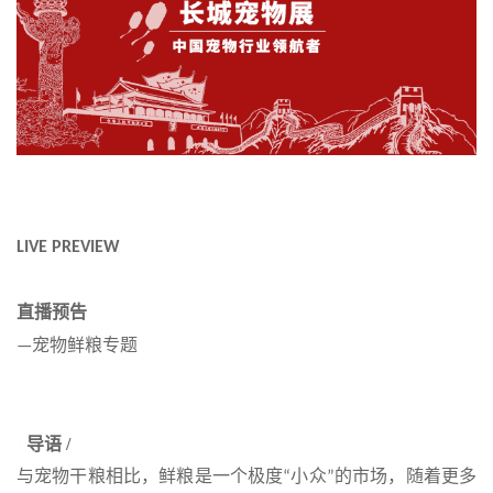
LIVE PREVIEW
直播预告
宠物鲜粮专题
—
导语
/
/
与宠物干粮相比，鲜粮是一个极度
小众
的市场，随着更多
“
”