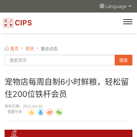
Language
CIPS
首页
资讯
展会动态
宠物店每周自制6小时鲜粮，轻松留
住200位铁杆会员
发布日期：2021-04-26
我要分享