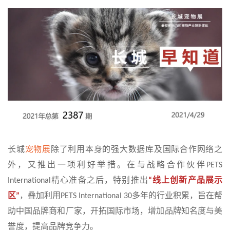
长城
宠物展
除了利用本身的强大数据库及国际合作网络之
外，又推出一项利好举措。在与战略合作伙伴
PETS
精心准备之后，特别推出
线上创新产品展示
International
“
区
，叠加利用
多年的行业积累，旨在帮
”
PETS International 30
助中国品牌商和厂家，开拓国际市场，增加品牌知名度与美
誉度，提高品牌竞争力。