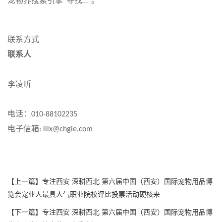
宠物界搜索引擎
寻找
。
“
…”
联系方式
联系人
李凌昕
电话：
010-88102235
电子信箱
: lilx@chgie.com
【上一篇】
专注西安 深耕西北 第六届中国（西安）国际宠物用品博
览会宠业人最具人气职业院校评比投票活动硬核来
【下一篇】
专注西安 深耕西北 第六届中国（西安）国际宠物用品博