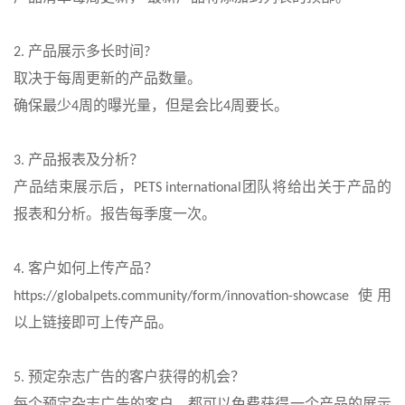
产品展示多长时间
2.
?
取决于每周更新的产品数量。
确保最少
周的曝光量，但是会比
周要长。
4
4
产品报表及分析？
3.
产品结束展示后，
团队将给出关于产品的
PETS international
报表和分析。报告每季度一次。
客户如何上传产品？
4.
使用
https://globalpets.community/form/innovation-showcase
以上链接即可上传产品。
预定杂志广告的客户获得的机会？
5.
每个预定杂志广告的客户，都可以免费获得一个产品的展示