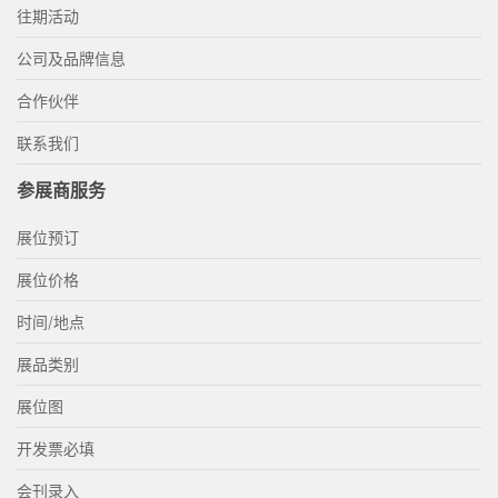
往期活动
公司及品牌信息
合作伙伴
联系我们
参展商服务
展位预订
展位价格
时间/地点
展品类别
展位图
开发票必填
会刊录入