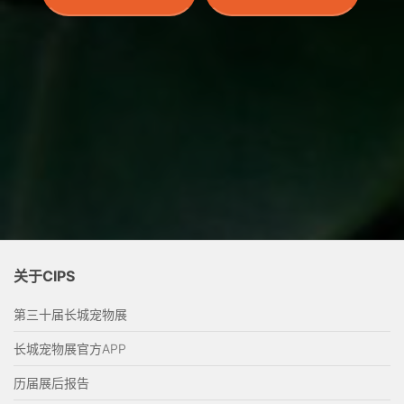
关于CIPS
第三十届长城宠物展
长城宠物展官方APP
历届展后报告