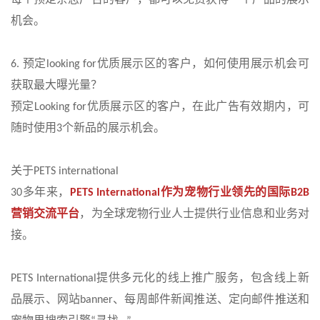
机会。
预定
优质展示区的客户，如何使用展示机会可
6.
looking for
获取最大曝光量？
预定
优质展示区的客户，在此广告有效期内，可
Looking for
随时使用
个新品的展示机会。
3
关于
PETS international
多年来，
作为宠物行业领先的国际
30
PETS International
B2B
营销交流平台
，为全球宠物行业人士提供行业信息和业务对
接。
提供多元化的线上推广服务，包含线上新
PETS International
品展示、网站
、每周邮件新闻推送、定向邮件推送和
banner