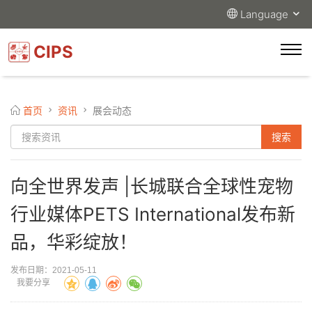
Language
CIPS
首页
资讯
展会动态
向全世界发声 |长城联合全球性宠物
行业媒体PETS International发布新
品，华彩绽放！
发布日期：2021-05-11
我要分享