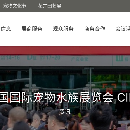
宠物文化节
花卉园艺展
商信息
展商服务
观众服务
商务合作
会议
国国际宠物水族展览会 CI
资讯