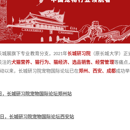
长城展旗下专业教育分支，
年
长城研习院
（原长城大学）正
2021
关注的
犬猫营养、猫行为、猫经济、选品销售、经营管理
等痛点
动以来，长城研习院宠物国际论坛已在
郑州、西安、成都
成功举
日，长城研习院宠物国际论坛郑州站
日，长城研习院宠物国际论坛西安站