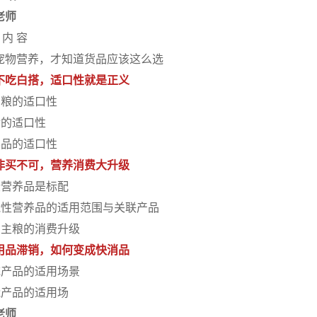
老师
 内 容
宠物营养，才知道货品应该这么选
不吃白搭，适口性就是正义
狗粮的适口性
食的适口性
养品的适口性
非买不可，营养消费大升级
些营养品是标配
能性营养品的适用范围与关联产品
狗主粮的消费升级
用品滞销，如何变成快消品
统产品的适用场景
能产品的适用场
老师