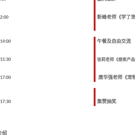
12:00
靳峰老师《学了
-14:00
午餐及自由交流
-15:30
张莉老师《想卖产品
唐华强老师《宠
-17:00
-17:30
集赞抽奖
介绍