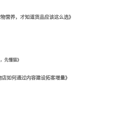
宠物营养，才知道货品应该这么选》
，先懂猫》
物店如何通过内容建设拓客增量》