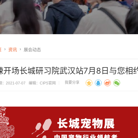
页
资讯
展会动态
辣开场长城研习院武汉站7月8日与您相
我要分享
：2021-07-07
编辑：CIPS官网