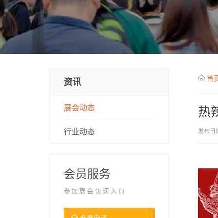
首
资讯
展会动态
热
行业动态
发布日期
会员服务
参加展会快速入口
参展申请