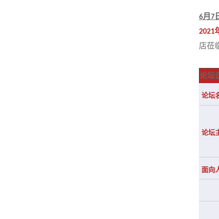
月
6
7
2021
店莅
论坛
论坛
论坛
面向