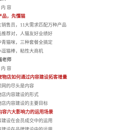
 内 容
产品，先懂猫
生销售员，
大需求匹配万种产品
11
品推荐对，人猫友好业绩好
中青猫咪，三种套餐全搞定
小逗猫棒，粘性大商机
强老师
 内 容
宠物店如何通过内容建设拓客增量
联网的尽头是内容
物店内容建设的形式
物店内容建设的主要目标
内容六大影响力的运用场景
容建设在会员成交中的运用
容建设在品牌建设中的运用