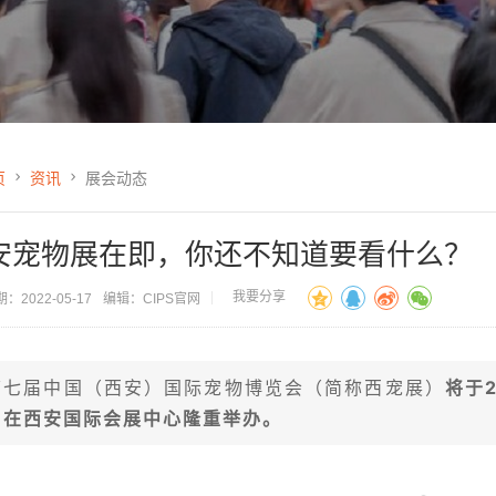
页
资讯
展会动态
安宠物展在即，你还不知道要看什么？
我要分享
：2022-05-17
编辑：CIPS官网
第七届中国（西安）国际宠物博览会（简称西宠展）
将于2
日在西安国际会展中心隆重举办。