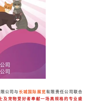
有限公司与
长城国际展览
有限责任公司联合
士及宠物爱好者奉献一场高规格的专业盛