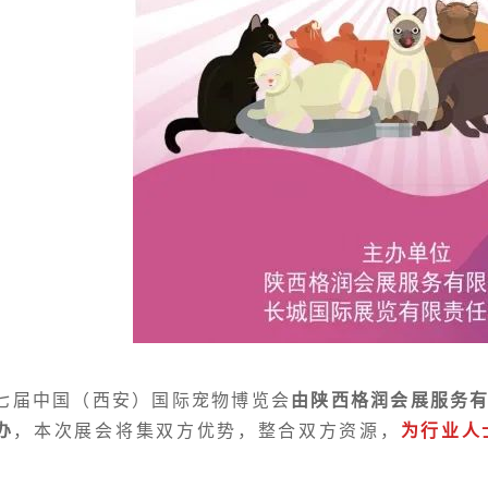
七届中国（西安）国际宠物博览会
由陕西格润会展服务
办
，本次展会将集双方优势，整合双方资源，
为行业人
。