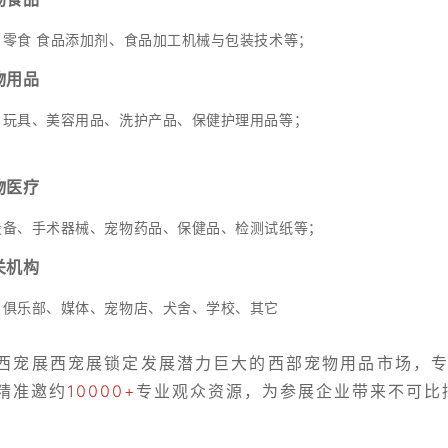
、零食 食品添加剂、食品加工机械与包装技术等；
物用品
、玩具、美容用品、洗护产品、保健护理用品等；
物医疗
设备、手术器械、宠物药品、保健品、检测试纸等；
关机构
、俱乐部、媒体、宠物店、犬舍、学校、其它
西宠展西宠展锁定发展潜力巨大的西部宠物用品市场，
精准邀约
10000+
专业观众资源，为参展企业带来不可比