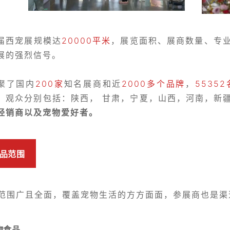
届西宠展规模达
20000平米
，展览面积、展商数量、专
展的强烈信号。
聚了国内
200家
知名展商和近
2000多个品牌
，
55352
，观众分别包括：陕西， 甘肃，宁夏，山西，河南，新
经销商以及宠物爱好者。
品范围
范围广且全面，覆盖宠物生活的方方面面，参展商也是渠
物食品