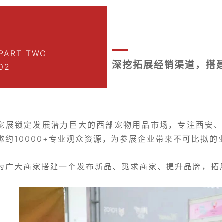
PART TWO
深挖拓展经销渠道，搭
02
宠展锁定发展潜力巨大的西部宠物用品市场，专注西安
邀约10000+专业观众资源，为参展企业带来不可比拟的
为广大商家搭建一个发布新品、觅求商家、提升品牌，拓