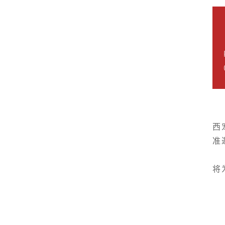
西
准
将