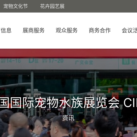
宠物文化节
花卉园艺展
商信息
展商服务
观众服务
商务合作
会议
国国际宠物水族展览会 CI
资讯