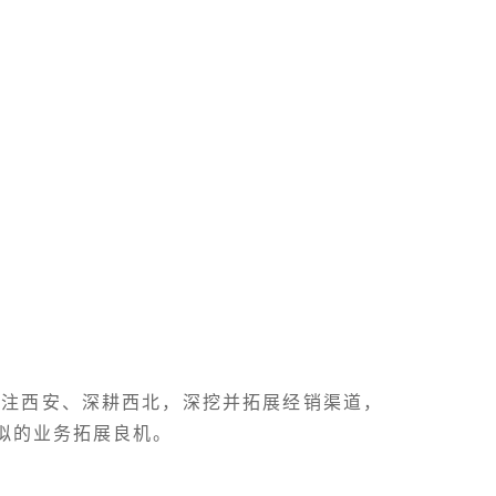
专注西安、深耕西北，深挖并拓展经销渠道，
拟的业务拓展良机。