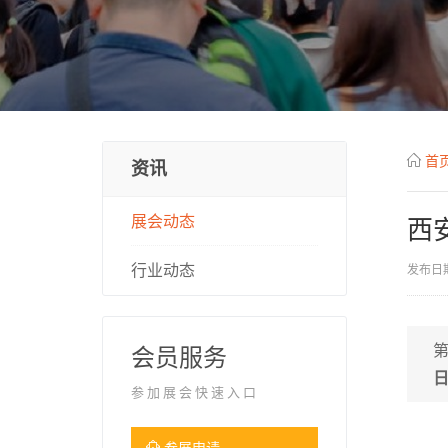
首
资讯
展会动态
西
行业动态
发布日期
会员服务
参加展会快速入口
参展申请