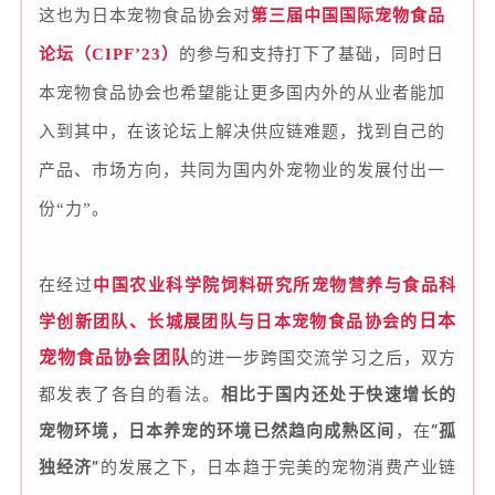
这也为日本宠物食品协会对
第三届中国国际宠物食品
论坛（CIPF’23）
的参与和支持打下了基础，同时日
本宠物食品协会也
希望能让更多国内外的从业者能加
入到其中，在该论坛上解决供应链难题，找到自己的
产品、市场方向，共同为国内外宠物业的发展付出一
份“力”。
在经过
中国农业科学院饲料研究所宠物营养与食品科
日本
学创新团队、长城展团队与
日本宠物食品协会
的
的进一步跨国交流学习之后，双方
宠物食品协会团队
都发表了各自的看法。
相比于国内还处于快速增长的
宠物环境，日本养宠的环境已然趋向成熟区间
，在
“孤
独经济”
的发展之下，日本趋于完美的宠物消费产业链