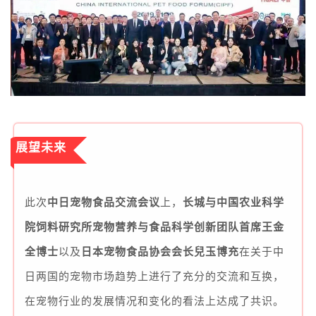
展望未来
此次
中日宠物食品交流会议
上，
长城与中国农业科学
院饲料研究所宠物营养与食品科学创新团队首席王金
全博士
以及
日本宠物食品协会会长
兒玉博充
在关于中
日两国的宠物市场趋势上进行了充分的交流和互换，
在宠物行业的发展情况和变化的看法上达成了共识。