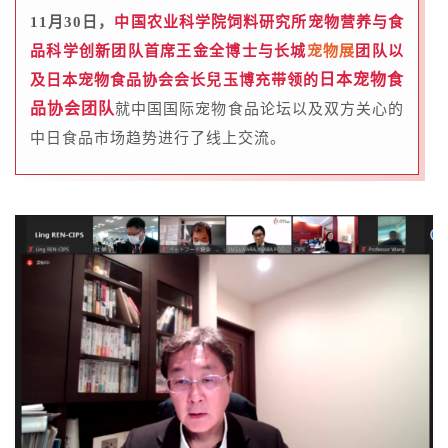
11月30日，
中国农业科学院饲料研究所宠物营养与食
品科学创新团队首席王金全博士与长城
宠物展
团队以
日本宠物食
及日本宠物食品协会会长
兒玉博充带领的
品协会团队
就中国国际宠物食品论坛以及双方关心的
中日食品市场趋势进行了线上交流。