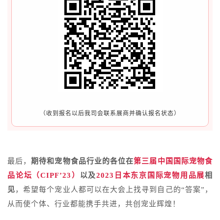
（收到报名以后
我司会联系展商并确认报名状态）
最后，
期待和宠物食品行业的各位在
第三届中国国际宠物食
品论坛（CIPF’23）
以及
2023日本东京国际宠物用品展
相
见
，希望每个宠业人都可以在大会上找寻到自己的“答案”，
从而使个体、行业都能携手共进，共创宠业辉煌！