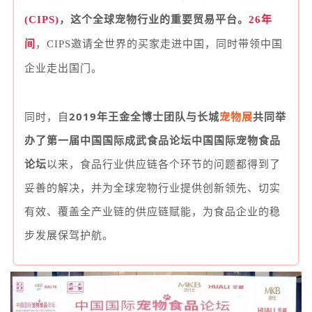
(CIPS)
，这个全球宠物行业的重要贸易平台。
26年
间
，
CIPS邀请全世界的买家走进中国，同时带领中国
企业走出国门。
同时，自
2019年王金全博士团队与长城
宠物展
共同举
办了第一届中国国际成武食品论坛中国国际宠物食品
论坛
以来，食品行业供应链各个环节的问题都得到了
妥善的解决，并为全球宠物行业提供创新领先、切实
有效、覆盖全产业链的供应链赋能，为食品企业的稳
步发展保驾护航。