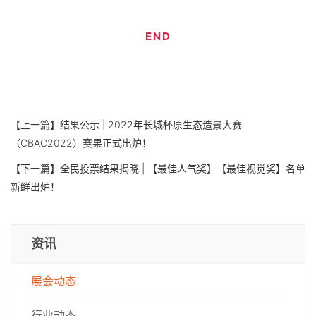
END
【上一篇】
结果公示 | 2022年长城杯原生态造景大赛
（CBAC2022）赛果正式出炉！
【下一篇】
全民投票结果揭晓 | 【最佳人气奖】【最佳视觉奖】名单
新鲜出炉！
资讯
展会动态
行业动态