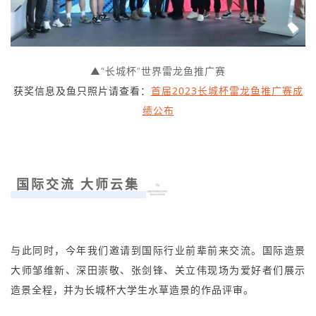
▲“长城杯”世界雷龙鱼推广赛
获奖信息及鱼只照片请查看：
首届2023长城杯雷龙鱼推广赛成
绩公布
国际交流 大师云集
与此同时，今年我们邀请到国际行业前辈前来交流。国际造景
大师邹维新、深田崇敬、张剑锋、关立伟现场为爱好者们展示
造景全程，并为长城杯大学生水草造景的作品评审。