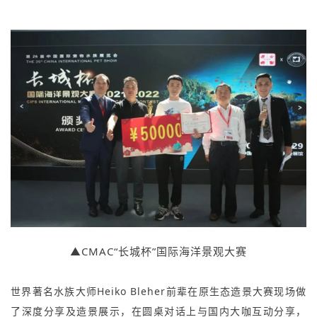
▲CMAC“长城杯”国际海洋景观大赛
世界著名水族大师Heiko Bleher前辈在原生态造景大赛现场做
了深度分享及造景展示，在圆桌对话上与国内大咖互动分享，