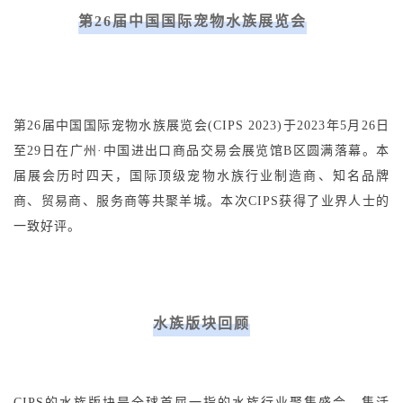
第26届中国国际宠物水族展览会
第26届中国国际宠物水族展览会(CIPS 2023)于2023年5月26日
至29日在广州·中国进出口商品交易会展览馆B区圆满落幕。本
届展会历时四天，国际顶级宠物水族行业制造商、知名品牌
商、贸易商、服务商等共聚羊城。本次CIPS获得了业界人士的
一致好评。
水族版块回顾
CIPS的水族版块是全球首屈一指的水族行业聚集盛会，集活