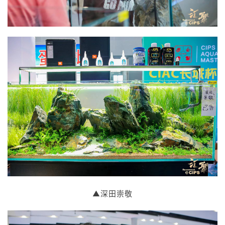
▲深田崇敬