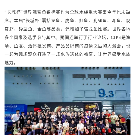
“长城杯”世界观赏鱼锦标赛作为全球水族重大赛事今年也未缺
席。本届“长城杯”囊括龙鱼、虎鱼、魟鱼、孔雀鱼、斗鱼、观
赏虾、异型鱼、金鱼等品类，还增加了雷龙鱼比赛。世界各地
多个国家及选手参与其中。期间还举行了行业论坛，CIPS是渔
场、鱼友、活体批发商、产品品牌商的疫情之后的大聚会，也
一起为现场观众打造了一场水族活体的盛宴，让世界感受水族
魅力。