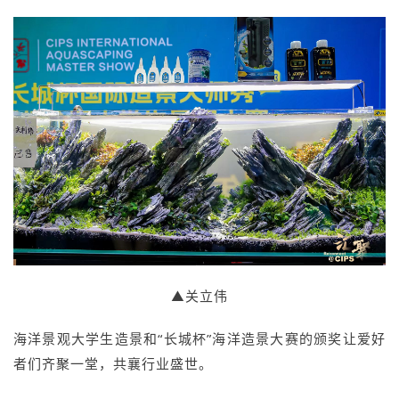
▲关立伟
海洋景观大学生造景和“长城杯”海洋造景大赛的颁奖让爱好
者们齐聚一堂，共襄行业盛世。