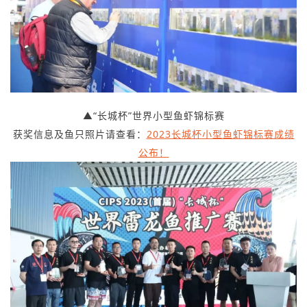
▲“长城杯”世界小型鱼虾锦标赛
获奖信息及鱼只照片请查看：
2023长城杯小型鱼虾锦标赛成绩
公布！