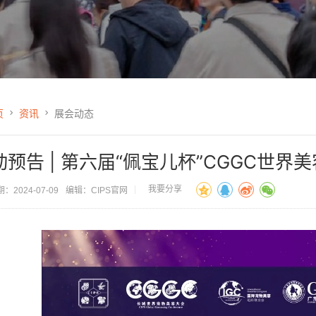
页
资讯
展会动态
动预告 | 第六届“佩宝儿杯”CGGC世界
我要分享
：2024-07-09
编辑：CIPS官网