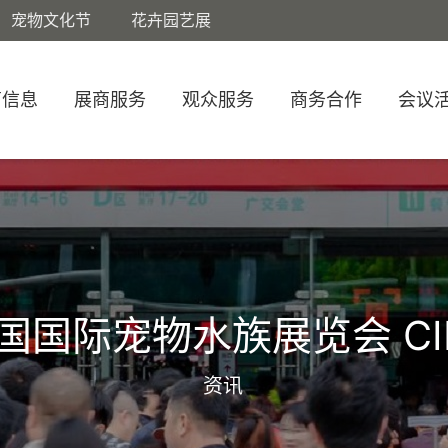
宠物文化节
花卉园艺展
商信息
展商服务
观众服务
商务合作
会议
国国际宠物水族展览会 CI
资讯