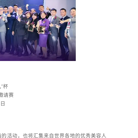
儿”杯
邀请赛
3日
指的活动，也将汇集来自世界各地的优秀美容人