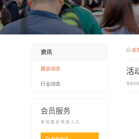
首
资讯
展会动态
活
行业动态
发布日期
会员服务
参加展会快速入口
参展申请