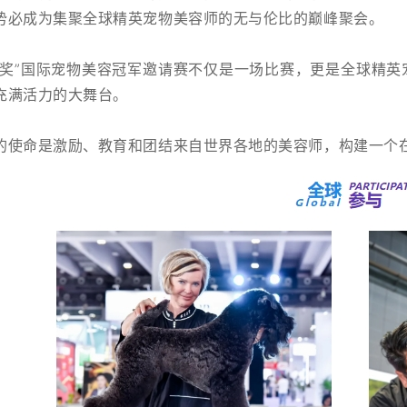
势必成为集聚全球精英宠物美容师的无与伦比的巅峰聚会。
指奖”国际宠物美容冠军邀请赛不仅是一场比赛，更是全球精
充满活力的大舞台。
的使命是激励、教育和团结来自世界各地的美容师，构建一个