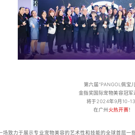
第六届“PANGOL佩宝
金指奖国际宠物美容冠军
将于2024年9月10-1
在广州
火热开赛
！
一场致力于展示专业宠物美容的艺术性和技能的全球首屈一