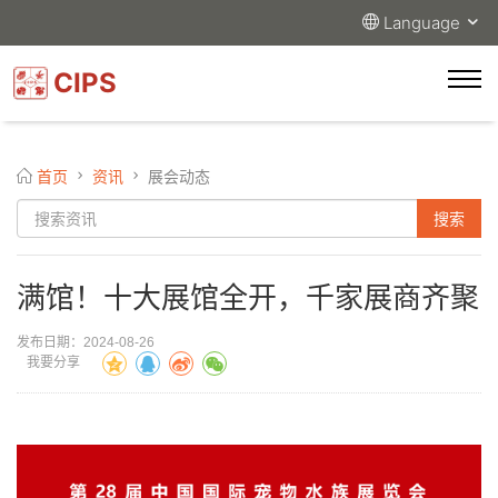
Language
CIPS
首页
资讯
展会动态
满馆！十大展馆全开，千家展商齐聚
发布日期：2024-08-26
我要分享