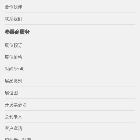
合作伙伴
联系我们
参展商服务
展位预订
展位价格
时间/地点
展品类别
展位图
开发票必填
会刊录入
客户邀请