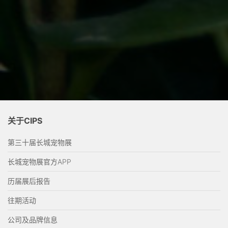
关于CIPS
第三十届长城宠物展
长城宠物展官方APP
历届展后报告
往期活动
公司及品牌信息