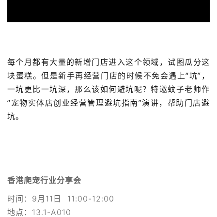
每个月都有大量的新增门店进入这个领域，试图瓜分这
块蛋糕。但是新手再经营门店的时候不免会遇上“坑”，
一坑更比一坑深，那么该如何避坑呢？特邀蚊子老师作
“宠物实体店创业经营管理避坑指南”演讲，帮助门店避
坑。
香港爬宠行业分享会
时间：9月11日 11:00-12:00
地点：13.1-A010