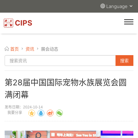
Language
CIPS
首页
资讯
展会动态
第28届中国国际宠物水族展览会圆
满闭幕
发布日期：2024-10-14
我要分享