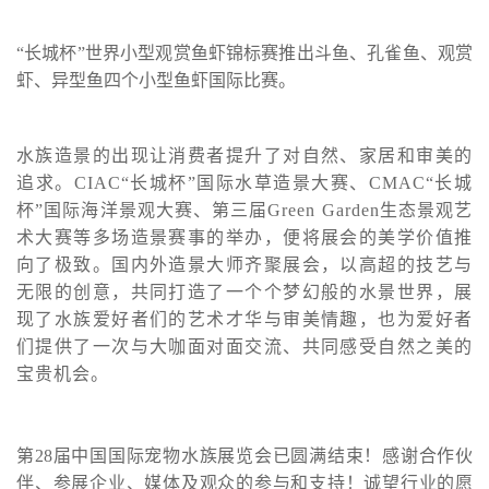
“长城杯”世界小型观赏鱼虾锦标赛推出斗鱼、孔雀鱼、观赏
虾、异型鱼四个小型鱼虾国际比赛。
水族造景的出现让消费者提升了对自然、家居和审美的
追求。CIAC“长城杯”国际水草造景大赛、CMAC“长城
杯”国际海洋景观大赛、第三届Green Garden生态景观艺
术大赛等多场造景赛事的举办，便将展会的美学价值推
向了极致。国内外造景大师齐聚展会，以高超的技艺与
无限的创意，共同打造了一个个梦幻般的水景世界，展
现了水族爱好者们的艺术才华与审美情趣，也为爱好者
们提供了一次与大咖面对面交流、共同感受自然之美的
宝贵机会。
第28届中国国际宠物水族展览会已圆满结束！感谢合作伙
伴、参展企业、媒体及观众的参与和支持！诚望行业的愿