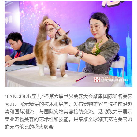
“PANGOL佩宝儿”杯第六届世界美容大会聚集国际知名美容
大师，展示精湛的技术和绝学，发布宠物美容与洗护前沿趋
势和国际潮流，与国际宠物美容接轨交流。活动致力于展示
专业宠物美容的艺术性和技能，是集聚全球精英宠物美容师
的无与伦比的盛大聚会。