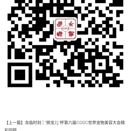
【上一篇】
龙临时刻 | “佩宝儿”杯第六届CGGC世界宠物美容大会精
彩回顾