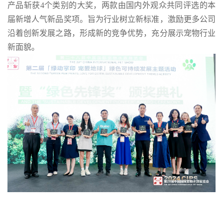
产品斩获4个类别的大奖，两款由国内外观众共同评选的本
届新增人气新品奖项。旨为行业树立新标准，激励更多公司
沿着创新发展之路，形成新的竞争优势，充分展示宠物行业
新面貌。