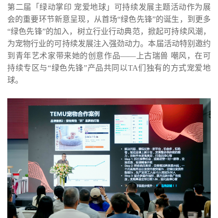
第二届「绿动掌印 宠爱地球」可持续发展主题活动作为展
会的重要环节新意呈现，从首场“绿色先锋”的诞生，到更多
“绿色先锋”的加入，树立行业行动典范，掀起可持续风潮，
为宠物行业的可持续发展注入强劲动力。本届活动特别邀约
到青年艺术家带来她的创意作品——上古瑞兽 嘲风，在可
持续专区与“绿色先锋”产品共同以TA们独有的方式宠爱地
球。