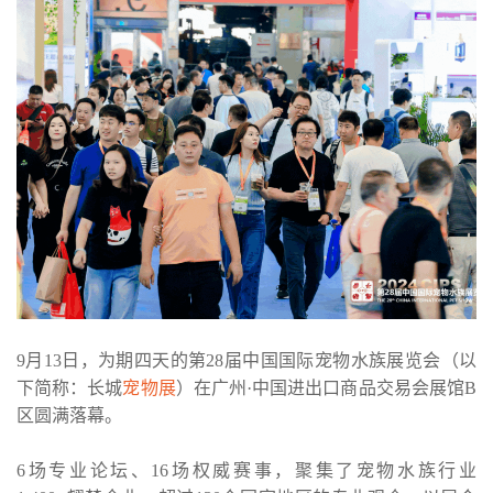
9月13日，为期四天的第28届中国国际宠物水族展览会（以
下简称：长城
宠物展
）在广州·中国进出口商品交易会展馆B
区圆满落幕。
6场专业论坛、16场权威赛事，聚集了宠物水族行业