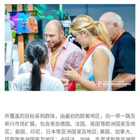
所覆盖的目标采购群体，由最初的欧美地区，向一带一路及
新兴市场扩展。包含来自德国、法国、英国等欧洲国家及地
区；泰国、印尼、日本等亚洲国家及地区; 美国、加拿大、
巴西等美洲国家及地区；卢旺达、加纳、毛里求斯等非洲国